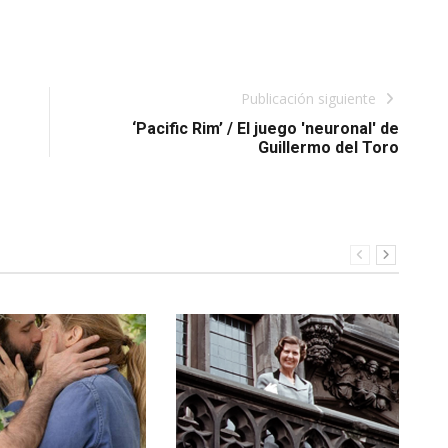
Publicación siguiente
‘Pacific Rim’ / El juego 'neuronal' de
Guillermo del Toro