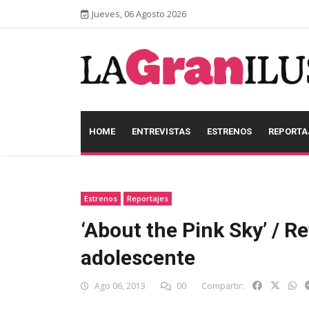
Jueves, 06 Agosto 2026
HOME
ENTREVISTAS
ESTRENOS
REPORTA
Estrenos
Reportajes
‘About the Pink Sky’ / R
adolescente
Ago 06, 2013
00
Compartir: