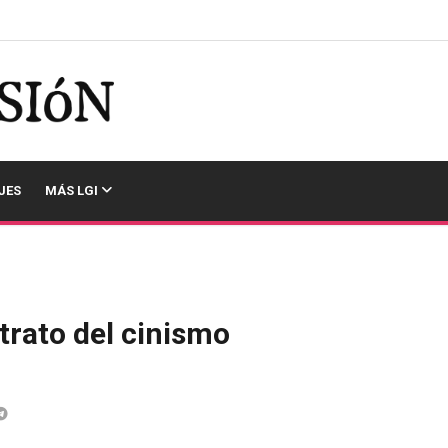
JES
MÁS LGI
etrato del cinismo