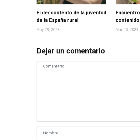
El descontento de la juventud
Encuentro
de la España rural
contenido
May 29, 2023
Mar 20, 2023
Dejar un comentario