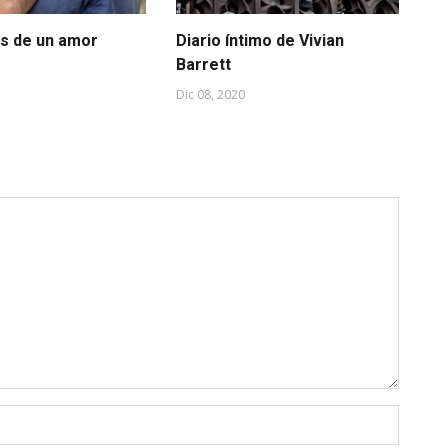
s de un amor
Diario íntimo de Vivian
Cu
Barrett
úl
Dic 08, 2020
Ago