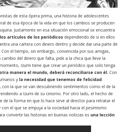
nistas de esta ópera prima, una historia de adolescentes
ral de esa época de la vida en que los cambios se producen
esquina. Justamente en esa situación emocional se encuentra
os artículos de los periódicos
dependiendo de si en ellos
entra una cartera con dinero dentro y decide dar una parte de
. Con el tiempo, sin embargo, convencida por sus amigas,
 cambio del dinero que falta, pide a la chica que lleve la
e momento, Izumi tiene que crear un periódico que solo tenga
otra manera el mundo, deberá reconciliarse con
él.
Con
 humanos y
la necesidad que tenemos de felicidad
.
d, con la que se van descubriendo sentimientos como el de la
endiendo a Izumi de su cinismo. Por otro lado, el hecho de
e de la forma en que lo hace sirve al director para retratar el
 con el que se empuja a la sociedad hacia el pesimismo
ra convertir las historias en buenas noticias es
una lección