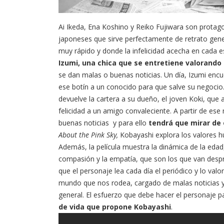
Ai Ikeda, Ena Koshino y Reiko Fujiwara son protago
japoneses que sirve perfectamente de retrato gene
muy rápido y donde la infelicidad acecha en cada 
Izumi, una chica que se entretiene valorando l
se dan malas o buenas noticias. Un día, Izumi encu
ese botín a un conocido para que salve su negocio
devuelve la cartera a su dueño, el joven Koki, que a
felicidad a un amigo convaleciente. A partir de es
buenas noticias y para ello
tendrá que mirar de 
About the Pink Sky,
Kobayashi explora los valores
Además, la película muestra la dinámica de la eda
compasión y la empatía, que son los que van despr
que el personaje lea cada día el periódico y lo valor
mundo que nos rodea, cargado de malas noticias y
general. El esfuerzo que debe hacer el personaje pa
de vida que propone Kobayashi
.