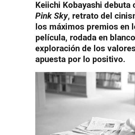
Keiichi Kobayashi debuta
Pink Sky
, retrato del cin
los máximos premios en lo
película, rodada en blanco
exploración de los valore
apuesta por lo positivo.