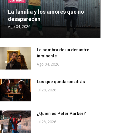
Estrenos
La familia y los amores que no
desaparecen
Ago 04, 2026
La sombra de un desastre
inminente
Ago 04, 2026
Los que quedaron atrás
Jul 28, 2026
¿Quién es Peter Parker?
Jul 28, 2026