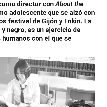
 como director con
About the
ismo adolescente que se alzó con
s festival de Gijón y Tokio. La
 y negro, es un ejercicio de
s humanos con el que se