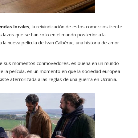
endas locales
, la reivindicación de estos comercios frente
s lazos que se han roto en el mundo posterior a la
la nueva película de Ivan Calbérac, una historia de amor
 de sus momentos conmovedores, es buena en un mundo
o de la película, en un momento en que la sociedad europea
iste aterrorizada a las reglas de una guerra en Ucrania.