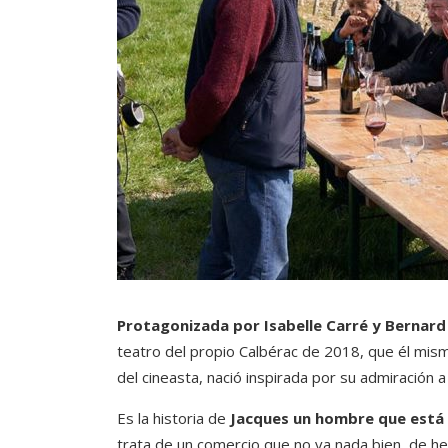
Protagonizada por Isabelle Carré y Bernar
teatro del propio Calbérac de 2018, que él mis
del cineasta, nació inspirada por su admiración 
Es la historia de
Jacques un hombre que está 
trata de un comercio que no va nada bien, de he