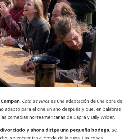
d Campan
,
Cata de vinos
es una adaptación de una obra de
mo adaptó para el cine un año después y que, en palabras
a las comedias norteamericanas de Capra y Billy Wilder.
divorciado y ahora dirige una pequeña bodega
, se
cho, se encuentra al borde de la ruina. Las cosas