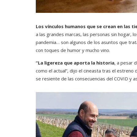
Los vínculos humanos que se crean en las ti
a las grandes marcas, las personas sin hogar, lo
pandemia… son algunos de los asuntos que trata 
con toques de humor y mucho vino.
“La ligereza que aporta la historia
, a pesar
como el actual”, dijo el cineasta tras el estren
se resiente de las consecuencias del COVID y as