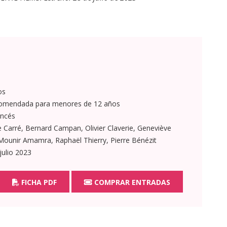
os
omendada para menores de 12 años
ncés
e Carré, Bernard Campan, Olivier Claverie, Geneviève
, Mounir Amamra, Raphaël Thierry, Pierre Bénézit
julio 2023
FICHA PDF
COMPRAR ENTRADAS