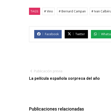
TAGS:
# Vino
# Bernard Campan
# Ivan Calbér
Facebook
Twitter
Whats
Publicación previa
La película española sorpresa del año
Publicaciones relacionadas