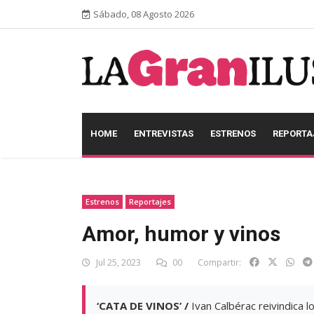
Sábado, 08 Agosto 2026
HOME
ENTREVISTAS
ESTRENOS
REPORTA
Estrenos
Reportajes
Amor, humor y vinos
Jul 25, 2023
00
Compartir:
‘CATA DE VINOS’ /
Ivan Calbérac reivindica l