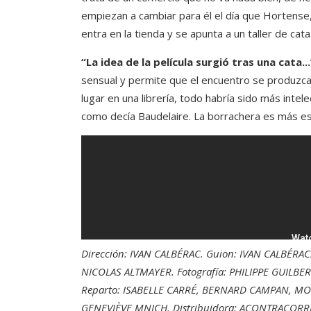
empiezan a cambiar para él el día que Hortense, 
entra en la tienda y se apunta a un taller de cata
“La idea de la película surgió tras una cata...
sensual y permite que el encuentro se produzca 
lugar en una librería, todo habría sido más inte
como decía Baudelaire. La borrachera es más es
Dirección: IVAN CALBÉRAC. Guion: IVAN CALBÉRA
NICOLAS ALTMAYER. Fotografía: PHILIPPE GUILBE
Reparto: ISABELLE CARRÉ, BERNARD CAMPAN, MOU
GENEVIÈVE MNICH. Distribuidora: ACONTRACORRIEN