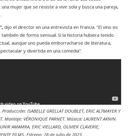
una mujer que se resiste a vivir sola y busca una pareja,
.
”,
dijo el director en una entrevista en Francia. “El vino es
también de forma sensual. Si la historia hubiera tenido
lectual, aunque uno pueda emborracharse de literatura,
pectacular y divertida en una comedia”.
C. Producción: ISABELLE GRELLAT DOUBLET, ERIC ALTMAYER Y
RT. Montaje: VÉRONIQUE PARNET. Música: LAURENT AKNIN.
NIR AMAMRA, ERIC VIELLARD, OLIVIER CLAVERIE,
TE FILMS. Estreno: 28 de julio de 2023