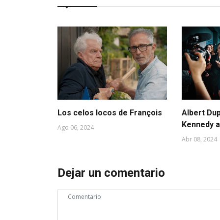
Los celos locos de François
Albert Du
Kennedy a
Ago 06, 2024
Abr 08, 2024
Dejar un comentario