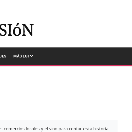
JES
MÁS LGI
os comercios locales y el vino para contar esta historia