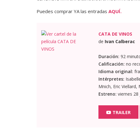
Puedes comprar YA las entradas
AQUÍ.
CATA DE VINOS
de
Ivan Calberac
Duración:
92 minut
Calificación:
no rec
Idioma original:
fra
Intérpretes:
Isabell
Mnich, Eric Viellard
Estreno:
viernes 28 
TRAILER