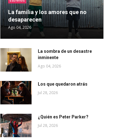
Estrenos
La familia y los amores que no
desaparecen
Ago 04, 2026
La sombra de un desastre
inminente
Ago 04, 2026
Los que quedaron atrás
Jul 28, 2026
¿Quién es Peter Parker?
Jul 28, 2026