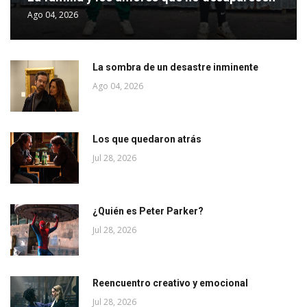
Ago 04, 2026
La sombra de un desastre inminente
Ago 04, 2026
Los que quedaron atrás
Jul 28, 2026
¿Quién es Peter Parker?
Jul 28, 2026
Reencuentro creativo y emocional
Jul 28, 2026