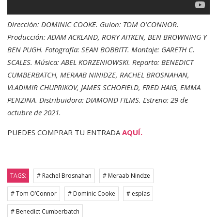
Dirección: DOMINIC COOKE. Guion: TOM O’CONNOR.
Producción: ADAM ACKLAND, RORY AITKEN, BEN BROWNING Y
BEN PUGH. Fotografía: SEAN BOBBITT. Montaje: GARETH C.
SCALES. Música: ABEL KORZENIOWSKI. Reparto: BENEDICT
CUMBERBATCH, MERAAB NINIDZE, RACHEL BROSNAHAN,
VLADIMIR CHUPRIKOV, JAMES SCHOFIELD, FRED HAIG, EMMA
PENZINA. Distribuidora: DIAMOND FILMS. Estreno: 29 de
octubre de 2021.
PUEDES COMPRAR TU ENTRADA
AQUÍ.
TAGS:
# Rachel Brosnahan
# Meraab Nindze
# Tom O’Connor
# Dominic Cooke
# espías
# Benedict Cumberbatch