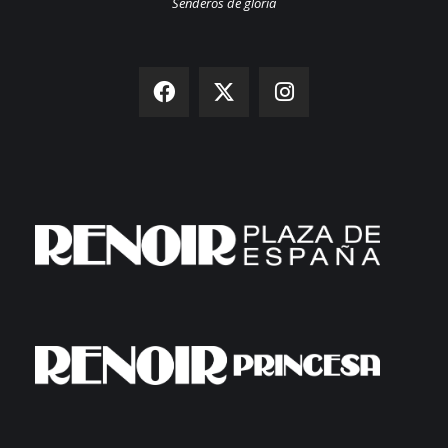
Senderos de gloria