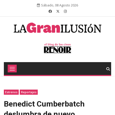
Sábado, 08 Agosto 2026
Estrenos
Reportajes
Benedict Cumberbatch
deslumbra de nuevo