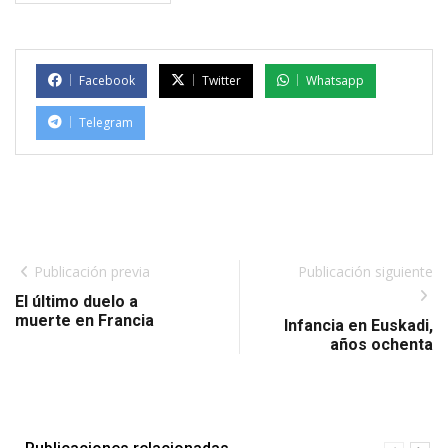
Facebook
Twitter
Whatsapp
Telegram
Publicación previa
Publicación siguiente
El último duelo a
muerte en Francia
Infancia en Euskadi,
años ochenta