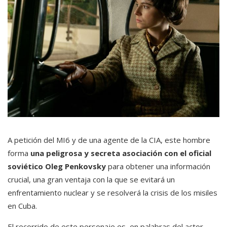
A petición del MI6 y de una agente de la CIA, este hombre
forma
una peligrosa y secreta asociación con el oficial
soviético Oleg Penkovsky
para obtener una información
crucial, una gran ventaja con la que se evitará un
enfrentamiento nuclear y se resolverá la crisis de los misiles
en Cuba.
El recorrido de este personaje es, en palabras del actor,