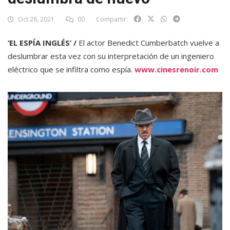
Oct 26, 2021
00
Compartir:
‘EL ESPÍA INGLÉS’ /
El actor Benedict Cumberbatch vuelve a
deslumbrar esta vez con su interpretación de un ingeniero
eléctrico que se infiltra como espía.
www.cinesrenoir.com