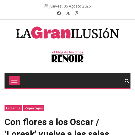
Jueves, 06 Agosto 2026
Estrenos
Reportajes
Con flores a los Oscar /
‘Loreak’ vuelve a las salas