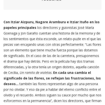
Con Itziar Aizpuru, Nagore Aramburu e Itziar Ituño en los
papeles principales
los directores y guionistas José María
Goenaga y Jon Garaño cuentan una historia de la memoria y de
los sentimientos que ésta esconde, un relato-puzle en el que las
piezas van encajando unas con otras perfectamente. “Las flores
son un elemento que tiene mucha fuerza porque las dotamos
de significado. En el caso de las de la carretera, presuponemos
el drama que hay detrás. Pero en la película hay dos tramas
diferenciadas, y la otra tenía un origen distinto, aquella canción
de Cecilia,
Un ramito de violetas
.
En cada una cambia el
significado de las flores, se reflejan las frustraciones, los
deseos…
también las flores representan algo de una persona
por no olvidar. Y eso da pie a hablar del eterno conflicto entre el
olvido y el recuerdo. Ambos siguen su cauce por mucho que nos
esforcemos en la permanencia”, dicen los directores, que firman