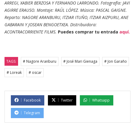
ARREGI, XABIER BERZOSA Y FERNANDO LARRONDO. Fotografía: JAVI
AGIRRE ERAUSO. Montaje: RAÚL LÓPEZ. Música: PASCAL GAIGNE.
Reparto: NAGORE ARANBURU, ITZIAR ITUÑO, ITZIAR AIZPURU, ANE
GABARAIN Y JOSEAN BENGOETXEA. Distribuidora:
ACONTRACORRIENTE FILMS.
Puedes comprar tu entrada
aquí.
TAGS:
# Nagore Aranburu
# José Mari Gienaga
# Jon Garaño
# Loreak
# oscar
Facebook
Twitter
Whatsapp
Telegram