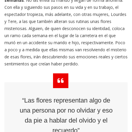
semanas
. No las envía su marido y llegan de forma anónima.
Con ella y siguiendo sus pasos en su vida y en su trabajo, el
espectador tropieza, más adelante, con otras mujeres, Lourdes
y Tere, a las que también alteran sus rutinas unas flores
misteriosas. Alguien, de quien desconocen su identidad, coloca
un ramo cada semana en el lugar de la carretera en el que
murió en un accidente su marido e hijo, respectivamente. Poco
a poco y a medida que ellas mismas van resolviendo el misterio
de esas flores, irán descubriendo sus emociones reales y ciertos
sentimientos que creían haber perdido.
“Las flores representan algo de
una persona por no olvidar y eso
da pie a hablar del olvido y el
recuerdo”