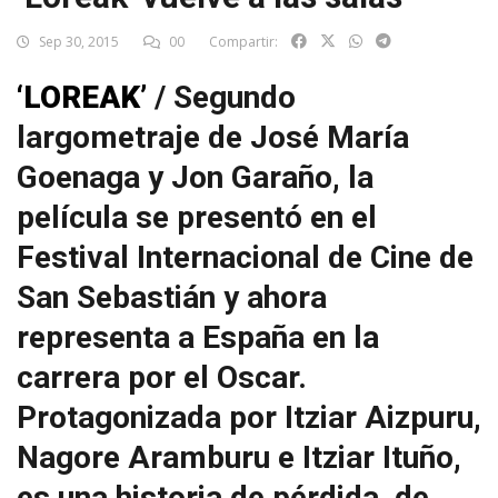
Sep 30, 2015
00
Compartir:
‘LOREAK’
/ Segundo
largometraje de José María
Goenaga y Jon Garaño, la
película se presentó en el
Festival Internacional de Cine de
San Sebastián y ahora
representa a España en la
carrera por el Oscar.
Protagonizada por Itziar Aizpuru,
Nagore Aramburu e Itziar Ituño,
es una historia de pérdida, de