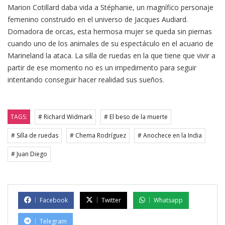
Marion Cotillard daba vida a Stéphanie, un magnífico personaje
femenino construido en el universo de Jacques Audiard.
Domadora de orcas, esta hermosa mujer se queda sin piernas
cuando uno de los animales de su espectáculo en el acuario de
Marineland la ataca. La silla de ruedas en la que tiene que vivir a
partir de ese momento no es un impedimento para seguir
intentando conseguir hacer realidad sus sueños.
TAGS:
# Richard Widmark
# El beso de la muerte
# Silla de ruedas
# Chema Rodríguez
# Anochece en la India
# Juan Diego
Facebook
Twitter
Whatsapp
Telegram