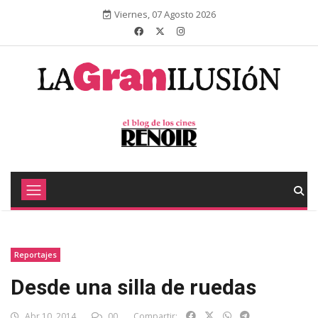
Viernes, 07 Agosto 2026
Reportajes
Desde una silla de ruedas
Abr 10, 2014
00
Compartir: