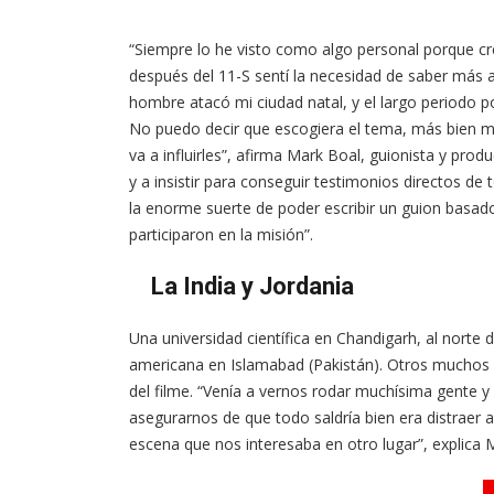
“Siempre lo he visto como algo personal porque cr
después del 11-S sentí la necesidad de saber más 
hombre atacó mi ciudad natal, y el largo periodo po
No puedo decir que escogiera el tema, más bien me
va a influirles”, afirma Mark Boal, guionista y pro
y a insistir para conseguir testimonios directos de 
la enorme suerte de poder escribir un guion basad
participaron en la misión”.
La India y Jordania
Una universidad científica en Chandigarh, al norte de
americana en Islamabad (Pakistán). Otros muchos 
del filme. “Venía a vernos rodar muchísima gente y 
asegurarnos de que todo saldría bien era distraer a
escena que nos interesaba en otro lugar”, explica M