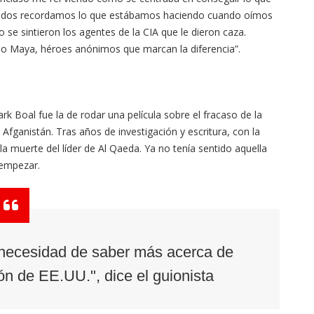
 Todos recordamos lo que estábamos haciendo cuando oímos
se sintieron los agentes de la CIA que le dieron caza.
omo Maya, héroes anónimos que marcan la diferencia”.
k Boal fue la de rodar una película sobre el fracaso de la
fganistán. Tras años de investigación y escritura, con la
a muerte del líder de Al Qaeda. Ya no tenía sentido aquella
 empezar.
 necesidad de saber más acerca de
ón de EE.UU.", dice el guionista