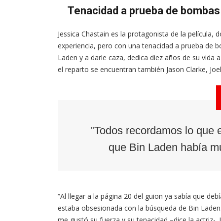
Tenacidad a prueba de bombas
Jessica Chastain es la protagonista de la película
experiencia, pero con una tenacidad a prueba de 
Laden y a darle caza, dedica diez años de su vida a
el reparto se encuentran también Jason Clarke, Joel
"Todos recordamos lo que
que Bin Laden había mu
“Al llegar a la página 20 del guion ya sabía que d
estaba obsesionada con la búsqueda de Bin Laden.
me gustó su fuerza y su tenacidad –dice la actriz-