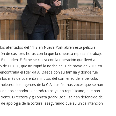
 los atentados del 11-S en Nueva York abren esta película,
n de casi tres horas con la que la cineasta repasa el trabajo
Bin Laden. El filme se cierra con la operación que llevó a
to de EE.UU., que irrumpió la noche del 1 de mayo de 2011 en
encontraba el líder da Al Qaeda con su familia y donde fue
n los más de cuarenta minutos del comienzo de la película,
plearon los agentes de la CIA. Las últimas voces que se han
 las de dos senadores demócratas y uno republicano, que han
cierto. Directora y guionista (Mark Boal) se han defendido de
de apología de la tortura, asegurando que su única intención