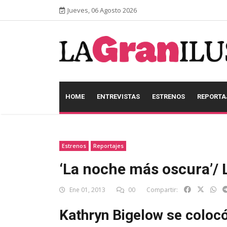
Jueves, 06 Agosto 2026
HOME
ENTREVISTAS
ESTRENOS
REPORTA
Estrenos
Reportajes
‘La noche más oscura’/ 
Ene 01, 2013
00
Compartir:
Kathryn Bigelow se colocó