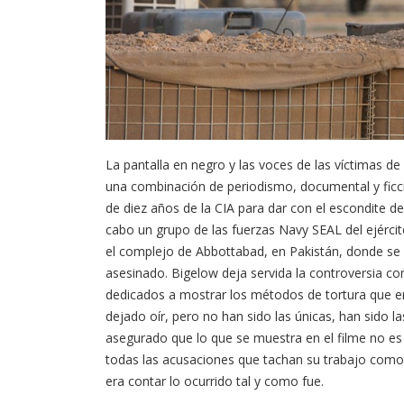
La pantalla en negro y las voces de las víctimas de
una combinación de periodismo, documental y ficció
de diez años de la CIA para dar con el escondite de 
cabo un grupo de las fuerzas Navy SEAL del ejérci
el complejo de Abbottabad, en Pakistán, donde se 
asesinado. Bigelow deja servida la controversia co
dedicados a mostrar los métodos de tortura que em
dejado oír, pero no han sido las únicas, han sido
asegurado que lo que se muestra en el filme no es 
todas las acusaciones que tachan su trabajo como 
era contar lo ocurrido tal y como fue.