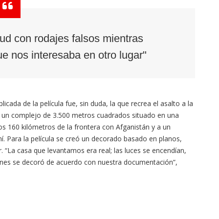
tud con rodajes falsos mientras
 nos interesaba en otro lugar"
licada de la película fue, sin duda, la que recrea el asalto a la
e un complejo de 3.500 metros cuadrados situado en una
os 160 kilómetros de la frontera con Afganistán y a un
í. Para la película se creó un decorado basado en planos,
“La casa que levantamos era real; las luces se encendían,
iones se decoró de acuerdo con nuestra documentación”,