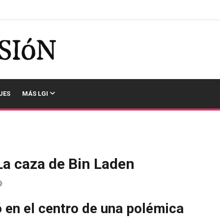
JES
MÁS LGI
La caza de Bin Laden
 en el centro de una polémica