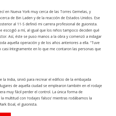
ecí en Nueva York muy cerca de las Torres Gemelas, y
acerca de Bin Laden y de la reacción de Estados Unidos. Ese
sterior al 11-S definió mi carrera profesional de guionista.
 escogió a mí, al igual que los niños tampoco deciden qué
ductor. Así, éste se puso manos a la obra y comenzó a indagar
toda aquella operación y de los años anteriores a ella. “Tuve
o casi íntegramente en lo que me contaron las personas que
 la India, sirvió para recrear el edificio de la embajada
lugares de aquella ciudad se emplearon también en el rodaje
era muy fácil perder el control. La única forma de
 la multitud con ‘rodajes falsos’ mientras rodábamos la
ark Boal, el guionista.