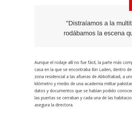
"Distraíamos a la multi
rodábamos la escena que
Aunque el rodaje allí no fue fácil, la parte más comp
casa en la que se encontraba Bin Laden, dentro d
zona residencial a las afueras de Abbottabad, a un
kilómetro y medio de una academia militar pakistan
datos y documentos que se habían podido conocer. 
las puertas se cerraban y cada una de las habitac
asegura la directora.