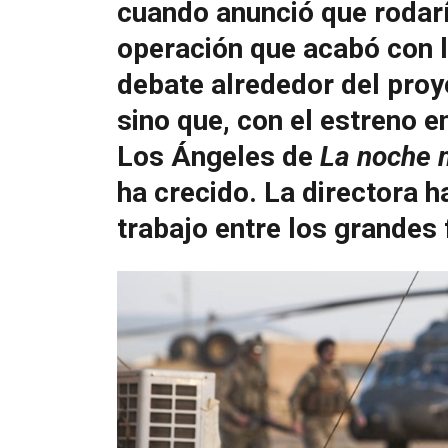
cuando anunció que rodarí
operación que acabó con l
debate alrededor del proy
sino que, con el estreno 
Los Ángeles de
La noche m
ha crecido. La directora h
trabajo entre los grandes 