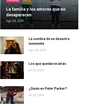
Estrenos
La familia y los amores que no
desaparecen
Ago 04, 2026
La sombra de un desastre
inminente
Ago 04, 2026
Los que quedaron atrás
Jul 28, 2026
¿Quién es Peter Parker?
Jul 28, 2026