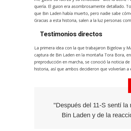
quería. El guion era asombrosamente detallado.
que Bin Laden había muerto, pero nadie sabe cómo 
Gracias a esta historia, salen a la luz personas c
Testimonios directos
La primera idea con la que trabajaron Bigelow y Mar
captura de Bin Laden en la montaña Tora Bora, en A
preproducción en marcha, se conoció la noticia de l
historia, así que ambos decidieron que volverían a
"Después del 11-S sentí la
Bin Laden y de la reacci