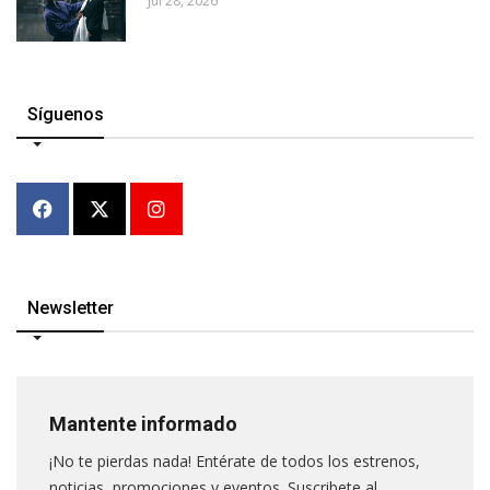
Jul 28, 2026
Síguenos
Newsletter
Mantente informado
¡No te pierdas nada! Entérate de todos los estrenos,
noticias, promociones y eventos. Suscribete al