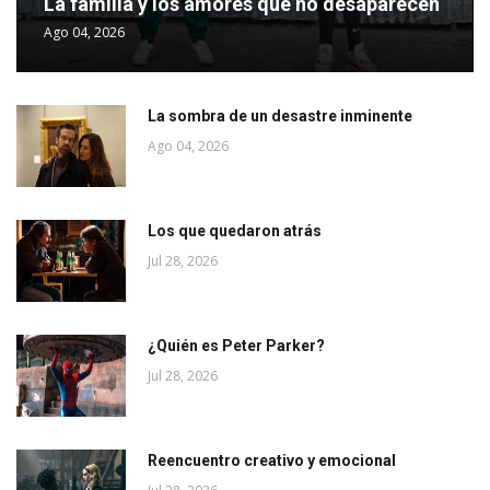
La familia y los amores que no desaparecen
Ago 04, 2026
La sombra de un desastre inminente
Ago 04, 2026
Los que quedaron atrás
Jul 28, 2026
¿Quién es Peter Parker?
Jul 28, 2026
Reencuentro creativo y emocional