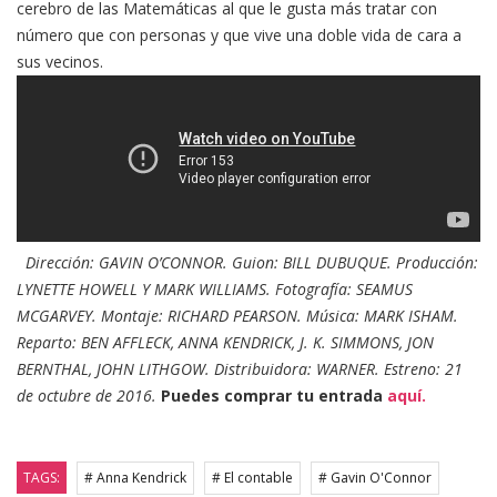
cerebro de las Matemáticas al que le gusta más tratar con
número que con personas y que vive una doble vida de cara a
sus vecinos.
Dirección: GAVIN O’CONNOR. Guion: BILL DUBUQUE. Producción:
LYNETTE HOWELL Y MARK WILLIAMS. Fotografía: SEAMUS
MCGARVEY. Montaje: RICHARD PEARSON. Música: MARK ISHAM.
Reparto: BEN AFFLECK, ANNA KENDRICK, J. K. SIMMONS, JON
BERNTHAL, JOHN LITHGOW. Distribuidora: WARNER. Estreno: 21
de octubre de 2016.
Puedes comprar tu entrada
aquí.
TAGS:
# Anna Kendrick
# El contable
# Gavin O'Connor