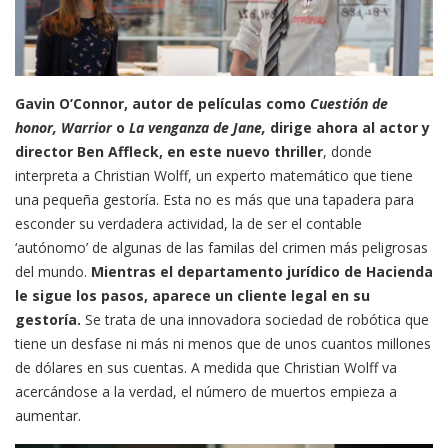
Gavin O’Connor, autor de películas como
Cuestión de
honor, Warrior
o
La venganza de Jane,
dirige ahora al actor y
director Ben Affleck, en este nuevo thriller
, donde
interpreta a Christian Wolff, un experto matemático que tiene
una pequeña gestoría. Esta no es más que una tapadera para
esconder su verdadera actividad, la de ser el contable
‘autónomo’ de algunas de las familas del crimen más peligrosas
del mundo.
Mientras el departamento jurídico de Hacienda
le sigue los pasos, aparece un cliente legal en su
gestoría.
Se trata de una innovadora sociedad de robótica que
tiene un desfase ni más ni menos que de unos cuantos millones
de dólares en sus cuentas. A medida que Christian Wolff va
acercándose a la verdad, el número de muertos empieza a
aumentar.