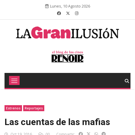
Lunes, 10 Agosto 2026
Estrenos
Reportajes
Las cuentas de las mafias
Oct 19, 2016
00
Compartir: