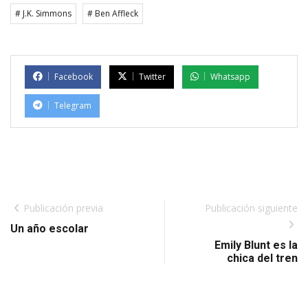
# J.K. Simmons
# Ben Affleck
Facebook
Twitter
Whatsapp
Telegram
Publicación previa
Publicación siguiente
Un año escolar
Emily Blunt es la
chica del tren