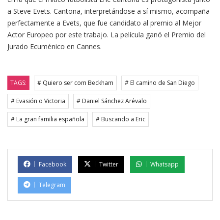
a Steve Evets. Cantona, interpretándose a sí mismo, acompaña
perfectamente a Evets, que fue candidato al premio al Mejor
Actor Europeo por este trabajo. La película ganó el Premio del
Jurado Ecuménico en Cannes.
TAGS:
# Quiero ser com Beckham
# El camino de San Diego
# Evasión o Victoria
# Daniel Sánchez Arévalo
# La gran familia española
# Buscando a Eric
Facebook
Twitter
Whatsapp
Telegram