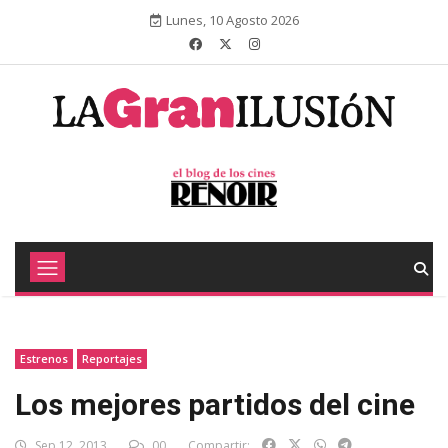
Lunes, 10 Agosto 2026
Estrenos
Reportajes
Los mejores partidos del cine
Sep 12, 2013
00
Compartir: