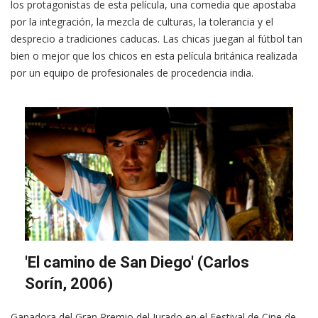
los protagonistas de esta película, una comedia que apostaba
por la integración, la mezcla de culturas, la tolerancia y el
desprecio a tradiciones caducas. Las chicas juegan al fútbol tan
bien o mejor que los chicos en esta película británica realizada
por un equipo de profesionales de procedencia india.
'El camino de San Diego' (Carlos
Sorín, 2006)
Ganadora del Gran Premio del Jurado en el Festival de Cine de