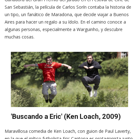
San Sebastián, la película de Carlos Sorín contaba la historia de
un tipo, un fanático de Maradona, que decide viajar a Buenos
Aires para hacer un regalo a su ídolo. En el camino conoce a
algunas personas, especialmente a Warguinho, y descubre
muchas cosas.
'Buscando a Eric' (Ken Loach, 2009)
Maravillosa comedia de Ken Loach, con guion de Paul Laverty,
en la que el mítico futbolista Eric Cantona es protagonista junto