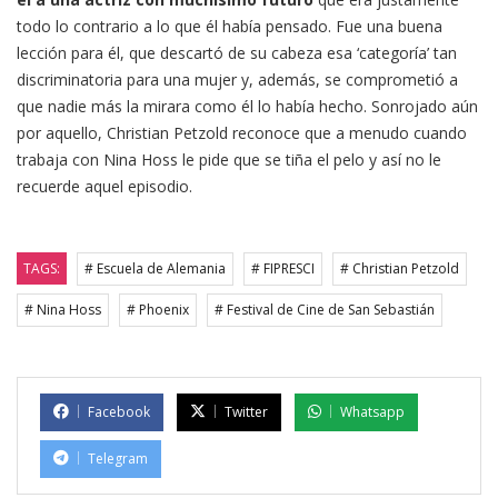
todo lo contrario a lo que él había pensado. Fue una buena
lección para él, que descartó de su cabeza esa ‘categoría’ tan
discriminatoria para una mujer y, además, se comprometió a
que nadie más la mirara como él lo había hecho. Sonrojado aún
por aquello, Christian Petzold reconoce que a menudo cuando
trabaja con Nina Hoss le pide que se tiña el pelo y así no le
recuerde aquel episodio.
TAGS:
# Escuela de Alemania
# FIPRESCI
# Christian Petzold
# Nina Hoss
# Phoenix
# Festival de Cine de San Sebastián
Facebook
Twitter
Whatsapp
Telegram