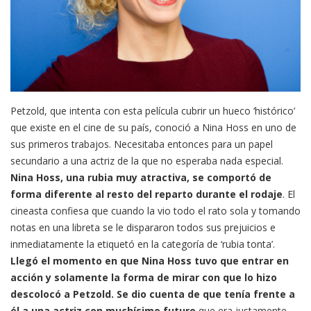
Petzold, que intenta con esta película cubrir un hueco ‘histórico’
que existe en el cine de su país, conoció a Nina Hoss en uno de
sus primeros trabajos. Necesitaba entonces para un papel
secundario a una actriz de la que no esperaba nada especial.
Nina Hoss, una rubia muy atractiva, se comportó de
forma diferente al resto del reparto durante el rodaje
. El
cineasta confiesa que cuando la vio todo el rato sola y tomando
notas en una libreta se le dispararon todos sus prejuicios e
inmediatamente la etiquetó en la categoría de ‘rubia tonta’.
Llegó el momento en que Nina Hoss tuvo que entrar en
acción y solamente la forma de mirar con que lo hizo
descolocó a Petzold. Se dio cuenta de que tenía frente a
él a una actriz con muchísimo futuro
que era justamente