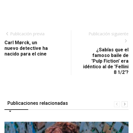
Publicación previa
Publicación siguiente
Carl Mørck, un
nuevo detective ha
¿Sabías que el
nacido para el cine
famoso baile de
'Pulp Fiction' era
idéntico al de 'Fellini
8 1/2'?
Publicaciones relacionadas