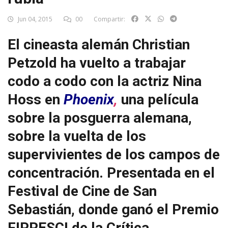
Jun 04, 2015
00
Compartir:
El cineasta alemán Christian
Petzold ha vuelto a trabajar
codo a codo con la actriz Nina
Hoss en
Phoenix
,
una película
sobre la posguerra alemana,
sobre la vuelta de los
supervivientes de los campos de
concentración. Presentada en el
Festival de Cine de San
Sebastián, donde ganó el Premio
FIPRESCI de la Crítica