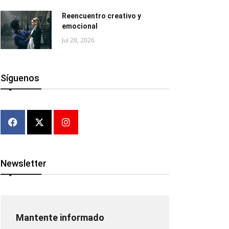
Reencuentro creativo y
emocional
Jul 28, 2026
Síguenos
Newsletter
Mantente informado