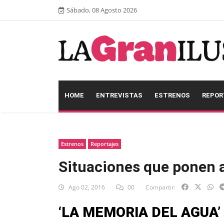
Sábado, 08 Agosto 2026
HOME
ENTREVISTAS
ESTRENOS
REPOR
Estrenos
Reportajes
Situaciones que ponen 
Ago 02, 2016
00
Compartir:
‘LA MEMORIA DEL AGUA’