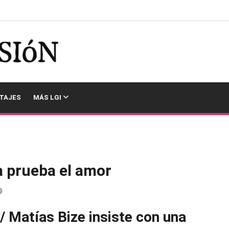
TAJES
MÁS LGI
a prueba el amor
/ Matías Bize insiste con una