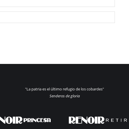
"La patria es el último refugio de los cobardes"
Senderos de gloria