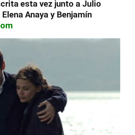
crita esta vez junto a Julio
r Elena Anaya y Benjamín
com