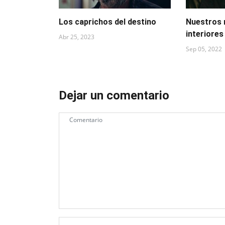
Los caprichos del destino
Nuestros
interiores
Abr 25, 2023
Sep 05, 2022
Dejar un comentario