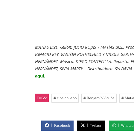
MATÍAS BIZE. Guion: JULIO ROJAS Y MATÍAS BIZE. Pr
IGNACIO REY, GASTÓN ROTHSCHILD Y NICOLE GERTHA
HERNÁNDEZ. Música: DIEGO FONTECILLA. Reparto: 
HERNÁNDEZ, SIVIA MARTY… Distribuidora: SYLDAVIA. 
aquí.
TAGS:
# cine chileno
# Benjamín Vicuña
# Matía
Facebook
Twitter
Whatsa