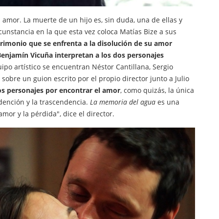
 amor. La muerte de un hijo es, sin duda, una de ellas y
rcunstancia en la que esta vez coloca Matías Bize a sus
rimonio que se enfrenta a la disolución de su amor
enjamín Vicuña interpretan a los dos personajes
uipo artístico se encuentran Néstor Cantillana, Sergio
sobre un guion escrito por el propio director junto a Julio
los personajes por encontrar el amor
, como quizás, la única
edención y la trascendencia.
La
memoria del agua
es una
amor y la pérdida", dice el director.