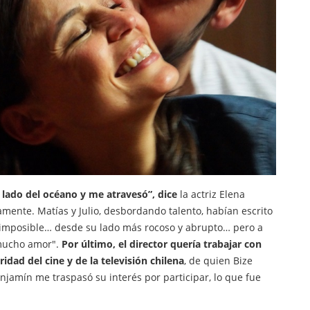
 lado del océano y me atravesó”, dice
la actriz Elena
ente. Matías y Julio, desbordando talento, habían escrito
 imposible… desde su lado más rocoso y abrupto… pero a
 mucho amor".
Por último, el director quería trabajar con
idad del cine y de la televisión chilena
, de quien Bize
njamín me traspasó su interés por participar, lo que fue