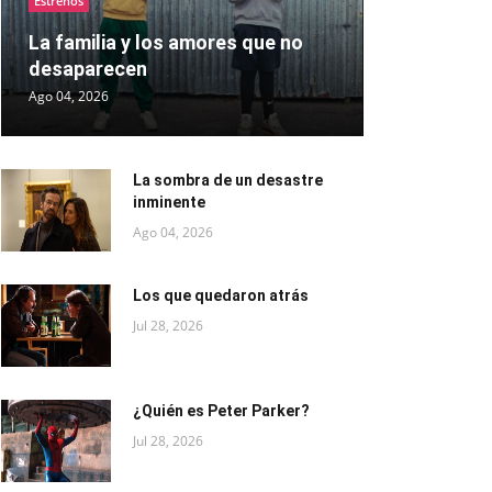
Estrenos
La familia y los amores que no
desaparecen
Ago 04, 2026
La sombra de un desastre
inminente
Ago 04, 2026
Los que quedaron atrás
Jul 28, 2026
¿Quién es Peter Parker?
Jul 28, 2026