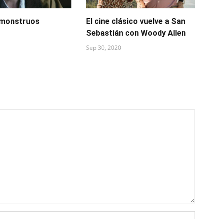
 monstruos
El cine clásico vuelve a San
“T
Sebastián con Woody Allen
pa
ol
Sep 30, 2020
Ago