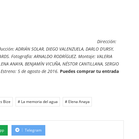
Dirección:
oducción: ADRIÁN SOLAR, DIEGO VALENZUELA, DARLO D’URSY,
RDS. Fotografía: ARNALDO RODRÍGUEZ. Montaje: VALERIA
ELENA ANAYA, BENJAMÍN VICUÑA, NÉSTOR CANTILLANA, SERGIO
Estreno: 5 de agosto de 2016.
Puedes comprar tu entrada
s Bize
# La memoria del agua
# Elena Anaya
pp
Telegram