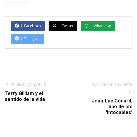
Facebook
Twitter
Whatsapp
Telegram
Publicación previa
Publicación siguiente
Terry Gilliam y el
sentido de la vida
Jean-Luc Godard,
uno de los
'intocables'