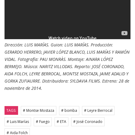
Dirección: LUIS MARÍAS. Guion: LUIS MARÍAS. Producción:
GERARDO HERRERO, JAVIER LÓPEZ BLANCO, LUIS MARÍAS Y RAMÓN
VIDAL. Fotografía: PAU MONRÀS. Montaje: AINARA LÓPEZ
BERMEJO. Música: NARITZ VILLODAS. Reparto: JOSÉ CORONADO,
AIDA FOLCH, LEYRE BERROCAL, MONTSE MOSTAZA, JAIME ADALID Y
GORKA ZUFIAURRE. Distribuidora: SYLDAVIA FILMS. Estreno: 28 de
noviembre de 2014.
TAGS:
# Montse Mostaza
# bomba
# Leyre Berrocal
# Luis Marías
# Fuego
# ETA
# José Coronado
# Aida Folch