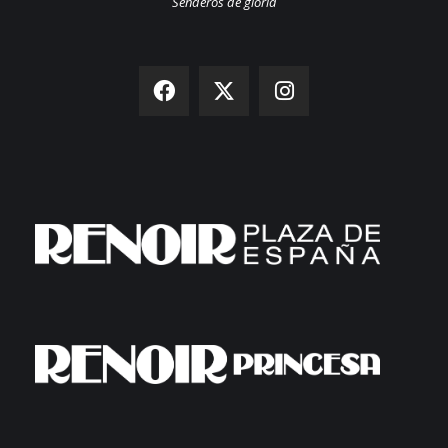
Senderos de gloria