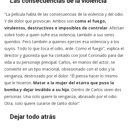
Las consecuencias de la violencia
“La película habla de las consecuencias de la violencia y del odio.
Y del dolor que provocan. Ambos son
como el fuego,
virulentos, destructivos e imposibles de controlar
. Afectan
sobre todo a quien sufre esa violencia, también a sus seres
queridos. Pero también a quienes ejercen esa violencia y a los
suyos. Todo lo que toca el odio, arde. Como el fuego”, explica el
director y guionista que ha contado con José Coronado para dar
vida a su personaje principal. Carlos, en manos del actor, se
convierte en un tipo irracional, obsesionado con el odio y la
venganza, destrozado por el dolor. “Él piensa hacer lo mismo
que le hicieron.
Matar a la mujer del etarra que puso la
bomba y dejar inválido a su hijo
. Dentro de Carlos viven dos
personas. Una solo quiere la venganza, abrasado por el odio.
Otra, solo quiere curarse de tanto dolor”.
Dejar todo atrás