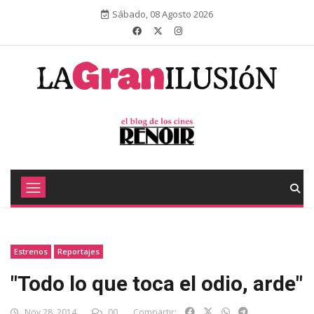
Sábado, 08 Agosto 2026
Estrenos
Reportajes
"Todo lo que toca el odio, arde"
Nov 28, 2014
00
Compartir: