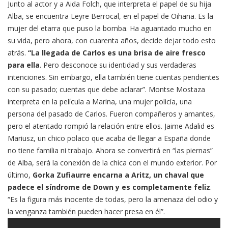
Junto al actor y a Aida Folch, que interpreta el papel de su hija
Alba, se encuentra Leyre Berrocal, en el papel de Oihana. Es la
mujer del etarra que puso la bomba. Ha aguantado mucho en
su vida, pero ahora, con cuarenta años, decide dejar todo esto
atrás.
“La llegada de Carlos es una brisa de aire fresco
para ella
. Pero desconoce su identidad y sus verdaderas
intenciones. Sin embargo, ella también tiene cuentas pendientes
con su pasado; cuentas que debe aclarar”. Montse Mostaza
interpreta en la película a Marina, una mujer policía, una
persona del pasado de Carlos. Fueron compañeros y amantes,
pero el atentado rompió la relación entre ellos. Jaime Adalid es
Mariusz, un chico polaco que acaba de llegar a España donde
no tiene familia ni trabajo. Ahora se convertirá en “las piernas”
de Alba, será la conexión de la chica con el mundo exterior. Por
último,
Gorka Zufiaurre encarna a Aritz, un chaval que
padece el síndrome de Down y es completamente feliz
.
“Es la figura más inocente de todas, pero la amenaza del odio y
la venganza también pueden hacer presa en él”.