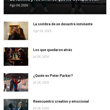
Ago 04, 2026
La sombra de un desastre inminente
Ago 04, 2026
Los que quedaron atrás
Jul 28, 2026
¿Quién es Peter Parker?
Jul 28, 2026
Reencuentro creativo y emocional
Jul 28, 2026