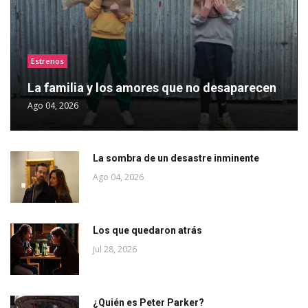
Estrenos
La familia y los amores que no desaparecen
Ago 04, 2026
La sombra de un desastre inminente
Ago 04, 2026
Los que quedaron atrás
Jul 28, 2026
¿Quién es Peter Parker?