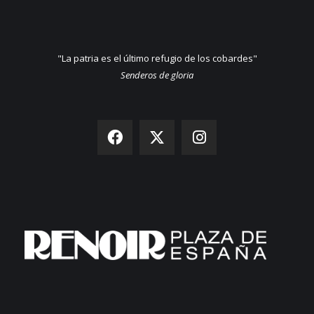
"La patria es el último refugio de los cobardes"
Senderos de gloria