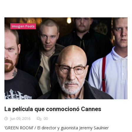
Imogen Poots
La película que conmocionó Cannes
Jun 09, 2016
00
‘GREEN ROOM’ / El director y guionista Jeremy Saulnier