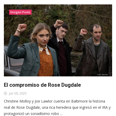
Imogen Poots
El compromiso de Rose Dugdale
Jun 09, 2025
Christine Molloy y Joe Lawlor cuenta en Baltimore la historia
real de Rose Dugdale, una rica heredera que ingresó en el IRA y
protagonizó un sonadísimo robo ...