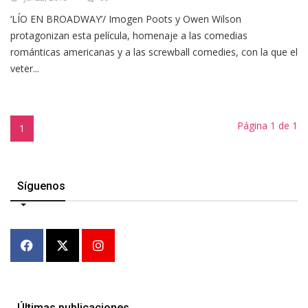
‘LÍO EN BROADWAY’/ Imogen Poots y Owen Wilson
protagonizan esta película, homenaje a las comedias
románticas americanas y a las screwball comedies, con la que el
veter...
Página 1 de 1
1
Síguenos
Últimas publicaciones