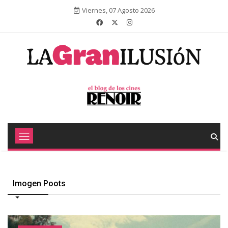
Viernes, 07 Agosto 2026
Imogen Poots