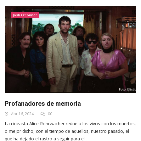
Josh O’Connor
Profanadores de memoria
Abr 16, 2024
00
La cineasta Alice Rohrwacher reúne a los vivos con los muertos,
o mejor dicho, con el tiempo de aquellos, nuestro pasado, el
que ha dejado el rastro a seguir para el...