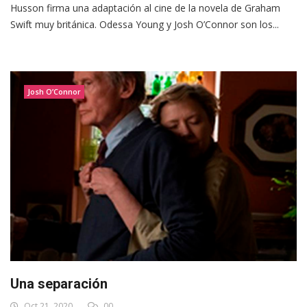
Husson firma una adaptación al cine de la novela de Graham
Swift muy británica. Odessa Young y Josh O’Connor son los...
Josh O’Connor
Una separación
Oct 21, 2020
00