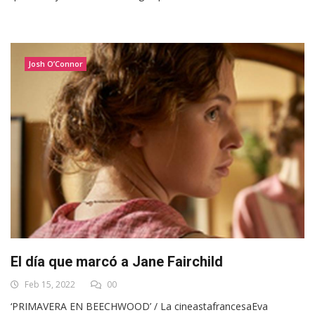
Josh O’Connor
El día que marcó a Jane Fairchild
Feb 15, 2022
00
‘PRIMAVERA EN BEECHWOOD’ / La cineastafrancesaEva