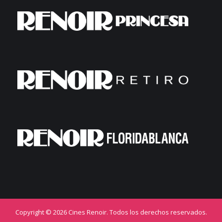
Copyright © 2026 Cines Renoir. Todos los derechos reservados.