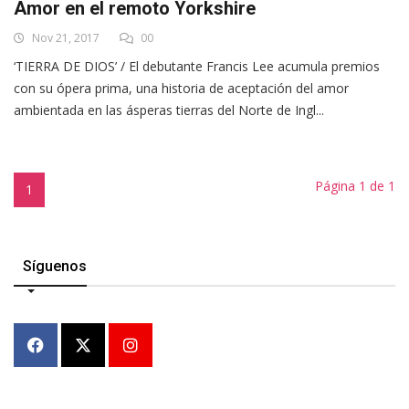
Amor en el remoto Yorkshire
Nov 21, 2017
00
‘TIERRA DE DIOS’ / El debutante Francis Lee acumula premios
con su ópera prima, una historia de aceptación del amor
ambientada en las ásperas tierras del Norte de Ingl...
Página 1 de 1
1
Síguenos