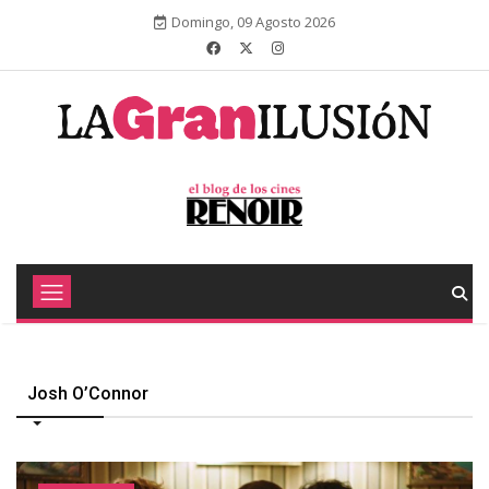
Domingo, 09 Agosto 2026
Josh O’Connor