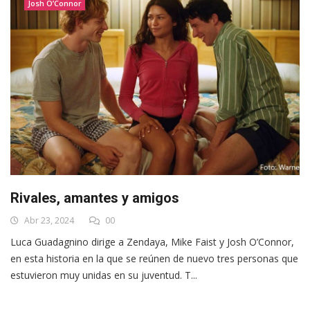
Josh O’Connor
Rivales, amantes y amigos
Abr 23, 2024
00
Luca Guadagnino dirige a Zendaya, Mike Faist y Josh O’Connor,
en esta historia en la que se reúnen de nuevo tres personas que
estuvieron muy unidas en su juventud. T...