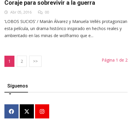
Coraje para sobrevivir a la guerra
Abr 05, 2016
00
‘LOBOS SUCIOS’ / Marián Álvarez y Manuela Vellés protagonizan
esta película, un drama histórico inspirado en hechos reales y
ambientado en las minas de wolframio que e...
Página 1 de 2
1
2
>>
Síguenos