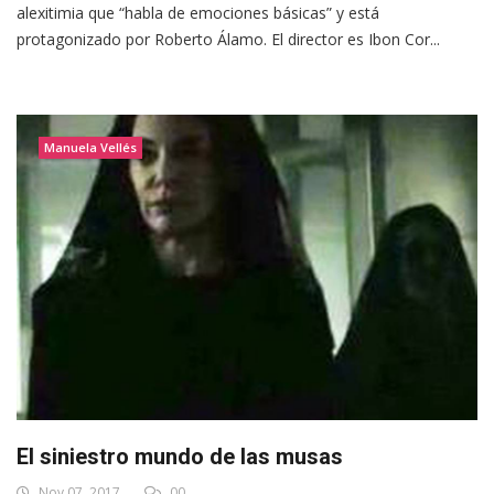
alexitimia que “habla de emociones básicas” y está
protagonizado por Roberto Álamo. El director es Ibon Cor...
Manuela Vellés
El siniestro mundo de las musas
Nov 07, 2017
00