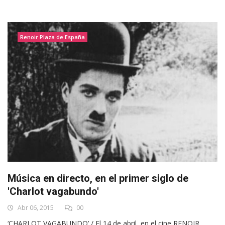
Renoir Plaza de España
Música en directo, en el primer siglo de
'Charlot vagabundo'
Abr 06, 2015
00
‘CHARLOT VAGABUNDO’ / El 14 de abril, en el cine RENOIR