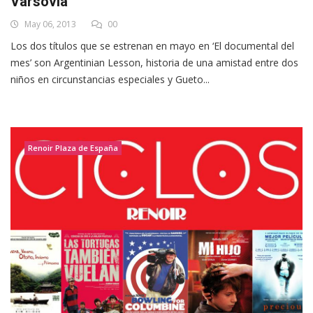
Varsovia
May 06, 2013
00
Los dos títulos que se estrenan en mayo en ‘El documental del
mes’ son Argentinian Lesson, historia de una amistad entre dos
niños en circunstancias especiales y Gueto...
Renoir Plaza de España