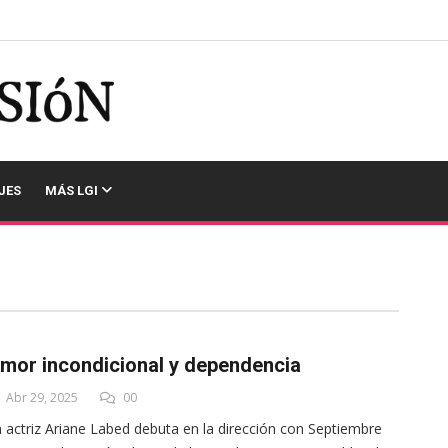
JES
MÁS LGI
mor incondicional y dependencia
Abr 29, 2025
00
 actriz Ariane Labed debuta en la dirección con Septiembre