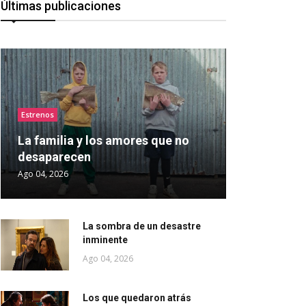
Últimas publicaciones
Estrenos
La familia y los amores que no
desaparecen
Ago 04, 2026
La sombra de un desastre
inminente
Ago 04, 2026
Los que quedaron atrás