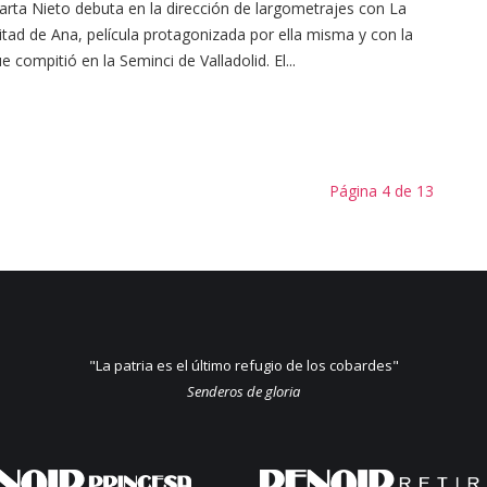
rta Nieto debuta en la dirección de largometrajes con La
tad de Ana, película protagonizada por ella misma y con la
e compitió en la Seminci de Valladolid. El...
Página 4 de 13
"La patria es el último refugio de los cobardes"
Senderos de gloria