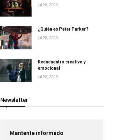
Jul 28, 2026
¿Quién es Peter Parker?
Jul 28, 2026
Reencuentro creativo y
emocional
Jul 28, 2026
Newsletter
Mantente informado