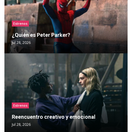
Estrenos
¿Quién es Peter Parker?
Jul 28, 2026
Estrenos
Reencuentro creativo y emocional
Jul 28, 2026