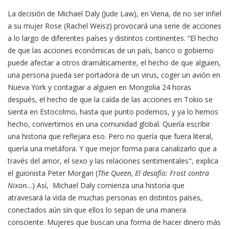
La decisión de Michael Daly (Jude Law), en Viena, de no ser infiel
a su mujer Rose (Rachel Weisz) provocará una serie de acciones
a lo largo de diferentes países y distintos continentes. “El hecho
de que las acciones económicas de un país, banco o gobierno
puede afectar a otros dramáticamente, el hecho de que alguien,
una persona pueda ser portadora de un virus, coger un avión en
Nueva York y contagiar a alguien en Mongolia 24 horas
después, el hecho de que la caída de las acciones en Tokio se
sienta en Estocolmo, hasta que punto podemos, y ya lo hemos
hecho, convertirnos en una comunidad global. Quería escribir
una historia que reflejara eso. Pero no quería que fuera literal,
quería una metáfora. Y que mejor forma para canalizarlo que a
través del amor, el sexo y las relaciones sentimentales", explica
el guionista Peter Morgan (
The Queen, El desafío: Frost contra
Nixon..
.) Así, Michael Daly comienza una historia que
atravesará la vida de muchas personas en distintos países,
conectados aún sin que ellos lo sepan de una manera
consciente. Mujeres que buscan una forma de hacer dinero más