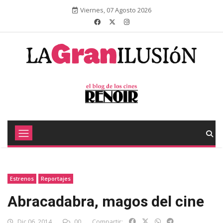
Viernes, 07 Agosto 2026
Estrenos
Reportajes
Abracadabra, magos del cine
Dic 06, 2014
00
Compartir: