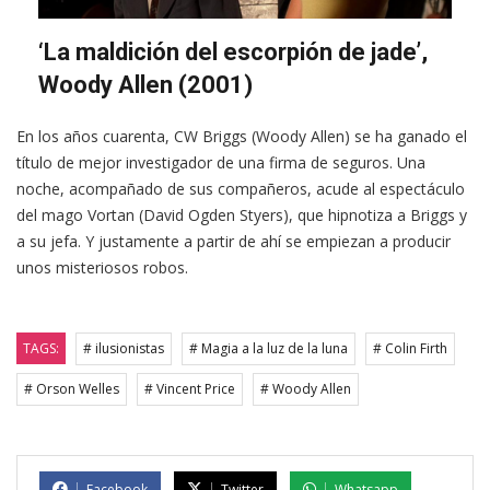
‘La maldición del escorpión de jade’,
Woody Allen (2001)
En los años cuarenta, CW Briggs (Woody Allen) se ha ganado el
título de mejor investigador de una firma de seguros. Una
noche, acompañado de sus compañeros, acude al espectáculo
del mago Vortan (David Ogden Styers), que hipnotiza a Briggs y
a su jefa. Y justamente a partir de ahí se empiezan a producir
unos misteriosos robos.
TAGS:
# ilusionistas
# Magia a la luz de la luna
# Colin Firth
# Orson Welles
# Vincent Price
# Woody Allen
Facebook
Twitter
Whatsapp