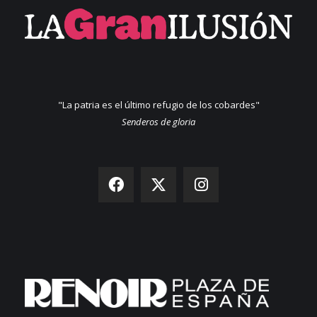
"La patria es el último refugio de los cobardes"
Senderos de gloria