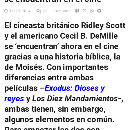
Dic 05, 2014
00
Compartir:
El cineasta británico Ridley Scott
y el americano Cecil B. DeMille
se ‘encuentran’ ahora en el cine
gracias a una historia bíblica, la
de Moisés. Con importantes
diferencias entre ambas
películas –
Exodus: Dioses y
reyes
y
Los Diez Mandamientos
-,
ambas tienen, sin embargo,
algunos elementos en común.
Para empezar las dos son