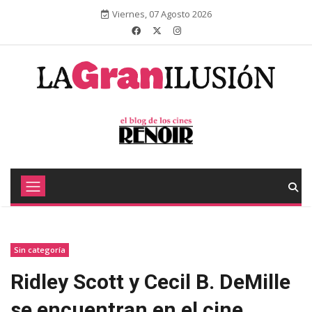
Viernes, 07 Agosto 2026
Sin categoría
Ridley Scott y Cecil B. DeMille
se encuentran en el cine