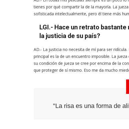
tienes por qué compartir la de la mayoría. La jueza 
sofisticada intelectualmente, pero él tiene más hu
LGI.- Hace un retrato bastante r
la justicia de su país?
AD.- La justicia no necesita de mí para ser ridícula
principal es la de un encuentro imposible. La jueza
su condición de jueza se cree por encima de la con
que proteger de sí mismo. Eso me da mucho miedo
"La risa es una forma de ali