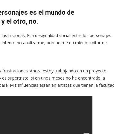
personajes es el mundo de
y el otro, no.
as historias. Esa desigualdad social entre los personajes
. Intento no analizarme, porque me da miedo limitarme.
as frustraciones. Ahora estoy trabajando en un proyecto
o es supertriste, si en unos meses no he encontrado la
aré. Mis influencias están en artistas que tienen la facultad