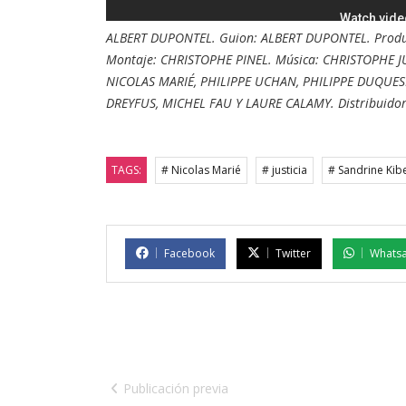
ALBERT DUPONTEL. Guion: ALBERT DUPONTEL. Produ
Montaje: CHRISTOPHE PINEL. Música: CHRISTOPHE J
NICOLAS MARIÉ, PHILIPPE UCHAN, PHILIPPE DUQUE
DREYFUS, MICHEL FAU Y LAURE CALAMY. Distribuidora:
TAGS:
# Nicolas Marié
# justicia
# Sandrine Kibe
Facebook
Twitter
Whats
Publicación previa