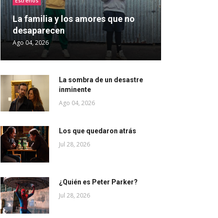
Estrenos
La familia y los amores que no
desaparecen
Ago 04, 2026
La sombra de un desastre
inminente
Ago 04, 2026
Los que quedaron atrás
Jul 28, 2026
¿Quién es Peter Parker?
Jul 28, 2026