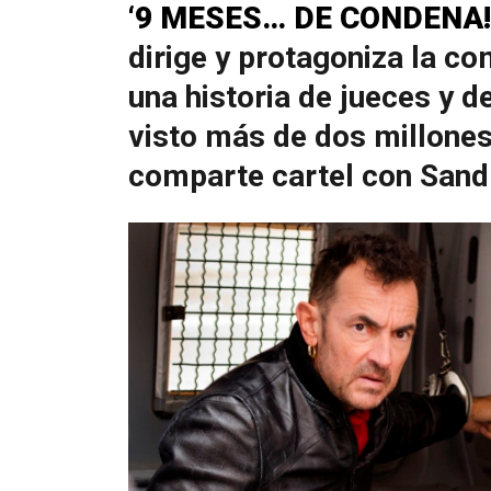
‘9 MESES… DE CONDENA!
dirige y protagoniza la co
una historia de jueces y d
visto más de dos millones
comparte cartel con Sandr