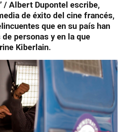
’
/ Albert Dupontel escribe,
media de éxito del cine francés,
elincuentes que en su país han
 de personas y en la que
ine Kiberlain.