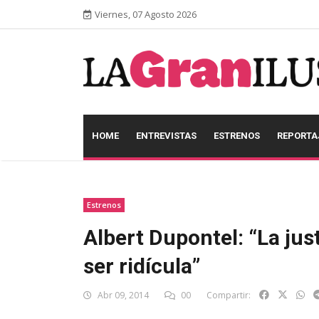
Viernes, 07 Agosto 2026
HOME
ENTREVISTAS
ESTRENOS
REPORTA
Estrenos
Albert Dupontel: “La jus
ser ridícula”
Abr 09, 2014
00
Compartir: