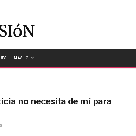
JES
MÁS LGI
ticia no necesita de mí para