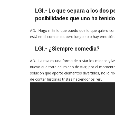
LGI.- Lo que separa a los dos 
posibilidades que uno ha tenido 
AD.- Hago más lo que puedo que lo que quiero con l
está en el comienzo, pero luego solo hay emoción
LGI.- ¿Siempre comedia?
AD.- La risa es una forma de aliviar los miedos y l
nuevo que trata del miedo de vivir, por el moment
solución que aporte elementos divertidos, no lo rod
de contar historias tristes haciéndonos reír.