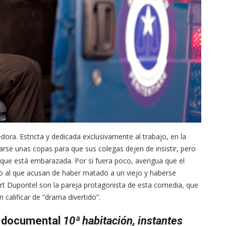
ora. Estricta y dedicada exclusivamente al trabajo, en la
arse unas copas para que sus colegas dejen de insistir, pero
que está embarazada. Por si fuera poco, averigua que el
so al que acusan de haber matado a un viejo y haberse
ert Dupontel son la pareja protagonista de esta comedia, que
 calificar de “drama divertido”.
l documental
10ª habitación, instantes