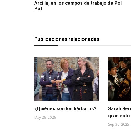
Arcilla, en los campos de trabajo de Pol
Pot
Publicaciones relacionadas
¿Quiénes son los bárbaros?
Sarah Bern
gran estre
May 26, 2026
Sep 30, 2025