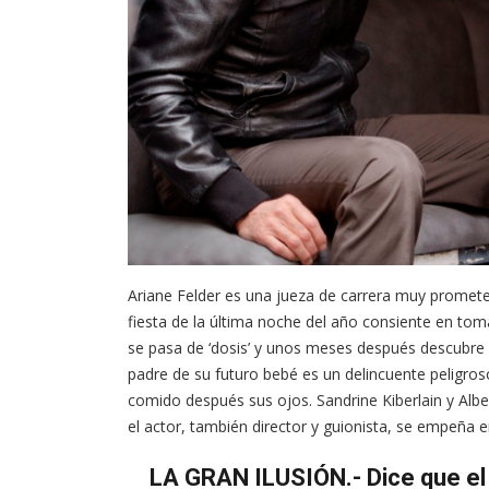
Ariane Felder es una jueza de carrera muy prometed
fiesta de la última noche del año consiente en tom
se pasa de ‘dosis’ y unos meses después descubre 
padre de su futuro bebé es un delincuente peligro
comido después sus ojos. Sandrine Kiberlain y Alb
el actor, también director y guionista, se empeña en
LA GRAN ILUSIÓN.- Dice que e