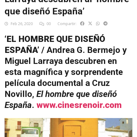
que diseñó España’
Feb 26, 2020
00
Compartir:
‘EL HOMBRE QUE DISEÑÓ
ESPAÑA’
/ Andrea G. Bermejo y
Miguel Larraya descubren en
esta magnífica y sorprendente
película documental a Cruz
Novillo,
El hombre que diseñó
España
.
www.cinesrenoir.com