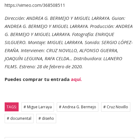
https://vimeo.com/368508511
Dirección: ANDREA G. BERMEJO Y MIGUEL LARRAYA. Guion:
ANDREA G. BERMEJO Y MIGUEL LARRAYA. Producción: ANDREA
G. BERMEJO Y MIGUEL LARRAYA. Fotografía: ENRIQUE
SILGUERO. Montaje: MIGUEL LARRAYA. Sonido: SERGIO LÓPEZ-
ERAÑA. Intervienen: CRUZ NOVILLO, ALFONSO GUERRA,
JOAQUÍN LEGUINA, RAFA CELDA… Distribuidora: LLANERO
FILMS. Estreno: 28 de febrero de 2020.
Puedes comprar tu entrada
aquí.
TAGS:
# Migue Larraya
# Andrea G. Bermejo
# Cruz Novillo
# documental
# diseño