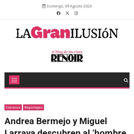
Domingo, 09 Agosto 2026
Estrenos
Reportajes
Andrea Bermejo y Miguel
Larraya descubren al ‘hombre