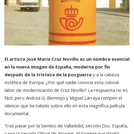
El artista José María Cruz Novillo es un nombre esencial
en la nueva imagen de España, moderna por fin
después de la tristeza de la posguerra
y a la cabeza
estética de Europa. ¿Por qué nadie conocía esta colosal
labor de modernización de Cruz Novillo? La respuesta no es
fácil, pero Andrea G. Bermejo y Miguel Larraya rompen el
silencio que ha habido sobre ello en esta magnífica película
documental.
Tras pasar por la Seminci de Valladolid, sección Doc. España,
y por la Sección Oficial de Abycine,
El hombre que diseñó