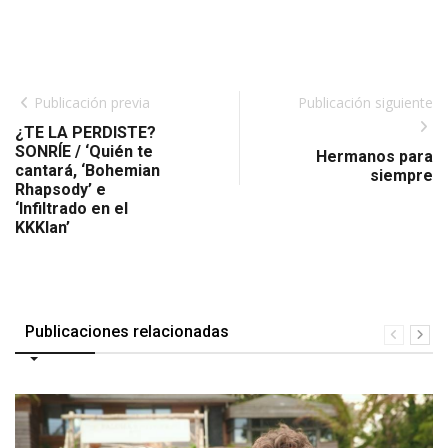
Publicación previa
Publicación siguiente
¿TE LA PERDISTE?
SONRÍE / ‘Quién te
Hermanos para
cantará, ‘Bohemian
siempre
Rhapsody’ e
‘Infiltrado en el
KKKlan’
Publicaciones relacionadas