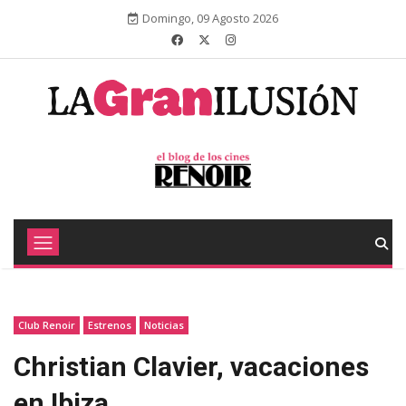
Domingo, 09 Agosto 2026
Club Renoir
Estrenos
Noticias
Christian Clavier, vacaciones
en Ibiza