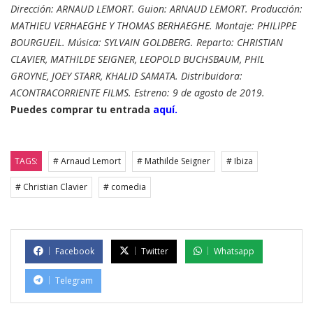
Dirección: ARNAUD LEMORT. Guion: ARNAUD LEMORT. Producción:
MATHIEU VERHAEGHE Y THOMAS BERHAEGHE. Montaje: PHILIPPE
BOURGUEIL. Música: SYLVAIN GOLDBERG. Reparto: CHRISTIAN
CLAVIER, MATHILDE SEIGNER, LEOPOLD BUCHSBAUM, PHIL
GROYNE, JOEY STARR, KHALID SAMATA. Distribuidora:
ACONTRACORRIENTE FILMS. Estreno: 9 de agosto de 2019.
Puedes comprar tu entrada
aquí.
TAGS:
# Arnaud Lemort
# Mathilde Seigner
# Ibiza
# Christian Clavier
# comedia
Facebook
Twitter
Whatsapp
Telegram