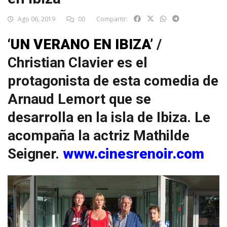
Ago 06, 2019
00
Compartir:
‘UN VERANO EN IBIZA’
/
Christian Clavier es el
protagonista de esta comedia de
Arnaud Lemort que se
desarrolla en la isla de Ibiza. Le
acompaña la actriz Mathilde
Seigner.
www.cinesrenoir.com