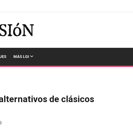
JES
MÁS LGI
alternativos de clásicos