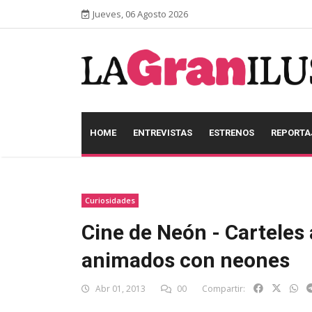
Jueves, 06 Agosto 2026
HOME
ENTREVISTAS
ESTRENOS
REPORTA
Curiosidades
Cine de Neón - Carteles 
animados con neones
Abr 01, 2013
00
Compartir: