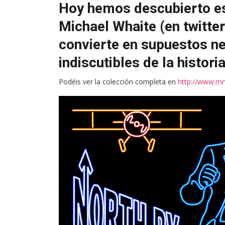
Hoy hemos descubierto es
Michael Whaite (en twitte
convierte en supuestos n
indiscutibles de la historia
Podéis ver la colección completa en
http://www.m