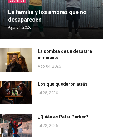
Estrenos
La familia y los amores que no
desaparecen
Ago 04, 2026
La sombra de un desastre
inminente
Ago 04, 2026
Los que quedaron atrás
Jul 28, 2026
¿Quién es Peter Parker?
Jul 28, 2026