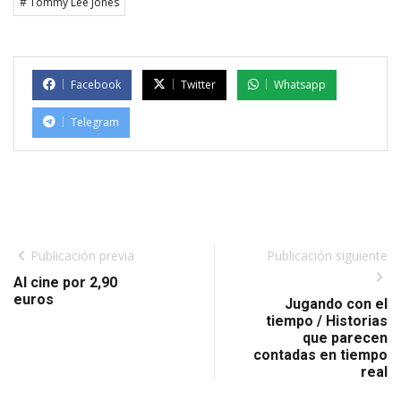
# Tommy Lee Jones
Facebook
Twitter
Whatsapp
Telegram
Publicación previa
Publicación siguiente
Al cine por 2,90
euros
Jugando con el
tiempo / Historias
que parecen
contadas en tiempo
real