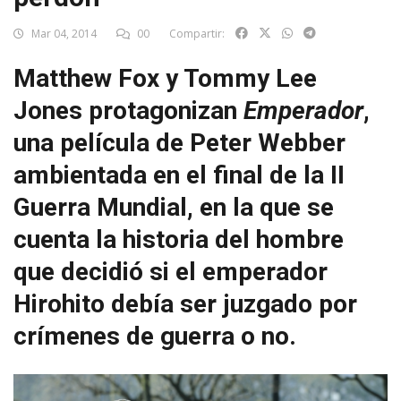
Mar 04, 2014
00
Compartir:
Matthew Fox y Tommy Lee
Jones protagonizan
Emperador
,
una película de Peter Webber
ambientada en el final de la II
Guerra Mundial, en la que se
cuenta la historia del hombre
que decidió si el emperador
Hirohito debía ser juzgado por
crímenes de guerra o no.