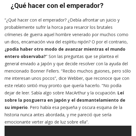
¿Qué hacer con el emperador?
“¿Qué hacer con el emperador? ¿Debía afrontar un juicio y
probablemente sufrir la horca para resarcir los brutales
crímenes de guerra aquel hombre venerado por muchos como
un dios, encarnación viva del espíritu nipón? O por el contrario,
¿podía haber otro modo de avanzar mientras el mundo
entero observaba?
” Son las preguntas que se plantea el
general enviado a Japón y que decide resolver con la ayuda del
mencionado Bonner Fellers. “Recibo muchos guiones, pero sólo
me interesan unos pocos”, dice Webber, que reconoce que con
este relato sintió muy pronto que quería hacerlo. “No podía
dejar de leer. Sabía algo sobre MacArthur y la ocupación.
Leí
sobre la posguerra en Japón y el desmantelamiento de
su imperio
. Pero había esa pequeña y oscura esquina de la
historia nunca antes abordada, y me pareció que sería
emocionante verter algo de luz sobre ella”.