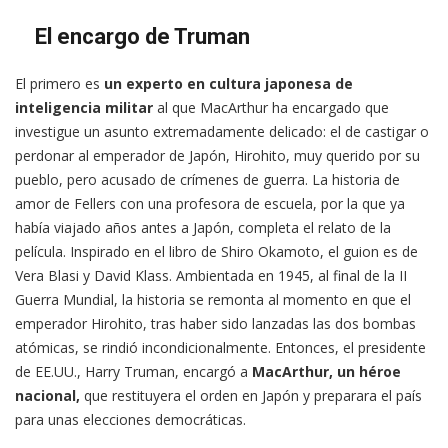
El encargo de Truman
El primero es
un experto en cultura japonesa de
inteligencia militar
al que MacArthur ha encargado que
investigue un asunto extremadamente delicado: el de castigar o
perdonar al emperador de Japón, Hirohito, muy querido por su
pueblo, pero acusado de crímenes de guerra. La historia de
amor de Fellers con una profesora de escuela, por la que ya
había viajado años antes a Japón, completa el relato de la
película. Inspirado en el libro de Shiro Okamoto, el guion es de
Vera Blasi y David Klass. Ambientada en 1945, al final de la II
Guerra Mundial, la historia se remonta al momento en que el
emperador Hirohito, tras haber sido lanzadas las dos bombas
atómicas, se rindió incondicionalmente. Entonces, el presidente
de EE.UU., Harry Truman, encargó a
MacArthur, un héroe
nacional,
que restituyera el orden en Japón y preparara el país
para unas elecciones democráticas.