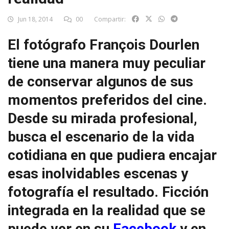
Jun 18, 2014
00
Compartir:
El fotógrafo François Dourlen
tiene una manera muy peculiar
de conservar algunos de sus
momentos preferidos del cine.
Desde su mirada profesional,
busca el escenario de la vida
cotidiana en que pudiera encajar
esas inolvidables escenas y
fotografía el resultado. Ficción
integrada en la realidad que se
puede ver en su
Facebook
y en