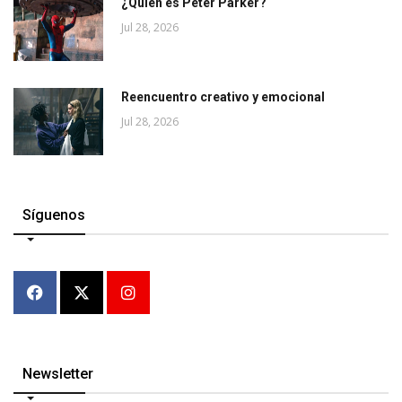
¿Quién es Peter Parker?
Jul 28, 2026
Reencuentro creativo y emocional
Jul 28, 2026
Síguenos
Newsletter