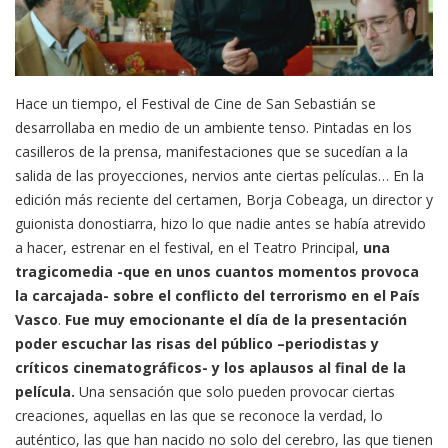
Hace un tiempo, el Festival de Cine de San Sebastián se
desarrollaba en medio de un ambiente tenso. Pintadas en los
casilleros de la prensa, manifestaciones que se sucedían a la
salida de las proyecciones, nervios ante ciertas películas… En la
edición más reciente del certamen, Borja Cobeaga, un director y
guionista donostiarra, hizo lo que nadie antes se había atrevido
a hacer, estrenar en el festival, en el Teatro Principal,
una
tragicomedia -que en unos cuantos momentos provoca
la carcajada- sobre el conflicto del terrorismo en el País
Vasco
.
Fue muy emocionante el día de la presentación
poder escuchar las risas del público –periodistas y
críticos cinematográficos- y los aplausos al final de la
película.
Una sensación que solo pueden provocar ciertas
creaciones, aquellas en las que se reconoce la verdad, lo
auténtico, las que han nacido no solo del cerebro, las que tienen