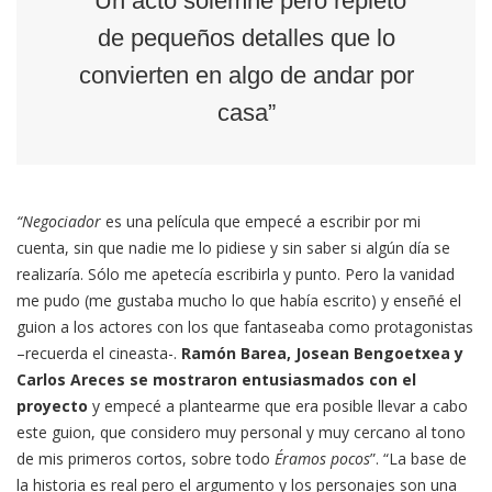
“Un acto solemne pero repleto
de pequeños detalles que lo
convierten en algo de andar por
casa”
“Negociador
es una película que empecé a escribir por mi
cuenta, sin que nadie me lo pidiese y sin saber si algún día se
realizaría. Sólo me apetecía escribirla y punto. Pero la vanidad
me pudo (me gustaba mucho lo que había escrito) y enseñé el
guion a los actores con los que fantaseaba como protagonistas
–recuerda el cineasta-.
Ramón Barea, Josean Bengoetxea y
Carlos Areces se mostraron entusiasmados con el
proyecto
y empecé a plantearme que era posible llevar a cabo
este guion, que considero muy personal y muy cercano al tono
de mis primeros cortos, sobre todo
Éramos pocos
”. “La base de
la historia es real pero el argumento y los personajes son una