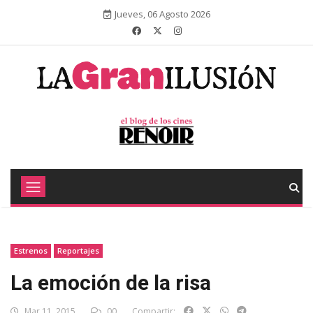
Jueves, 06 Agosto 2026
Estrenos
Reportajes
La emoción de la risa
Mar 11, 2015
00
Compartir: