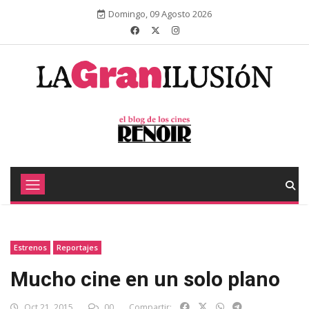
Domingo, 09 Agosto 2026
Estrenos
Reportajes
Mucho cine en un solo plano
Oct 21, 2015
00
Compartir: