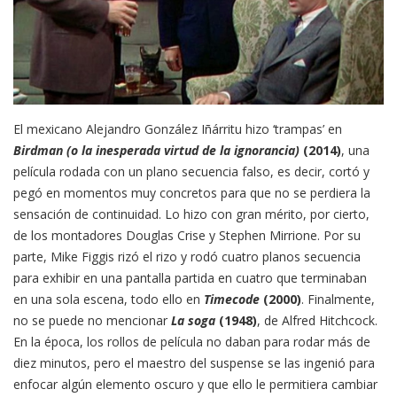
El mexicano Alejandro González Iñárritu hizo ‘trampas’ en
Birdman (o la inesperada virtud de la ignorancia)
(2014)
, una
película rodada con un plano secuencia falso, es decir, cortó y
pegó en momentos muy concretos para que no se perdiera la
sensación de continuidad. Lo hizo con gran mérito, por cierto,
de los montadores Douglas Crise y Stephen Mirrione. Por su
parte, Mike Figgis rizó el rizo y rodó cuatro planos secuencia
para exhibir en una pantalla partida en cuatro que terminaban
en una sola escena, todo ello en
Timecode
(2000)
. Finalmente,
no se puede no mencionar
La soga
(1948)
, de Alfred Hitchcock.
En la época, los rollos de película no daban para rodar más de
diez minutos, pero el maestro del suspense se las ingenió para
enfocar algún elemento oscuro y que ello le permitiera cambiar