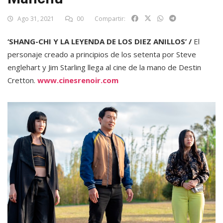
Ago 31, 2021
00
Compartir:
‘SHANG-CHI Y LA LEYENDA DE LOS DIEZ ANILLOS’ /
El
personaje creado a principios de los setenta por Steve
englehart y Jim Starling llega al cine de la mano de Destin
Cretton.
www.cinesrenoir.com