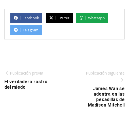
Facebook
Twitter
Whatsapp
Telegram
Publicación previa
Publicación siguiente
El verdadero rostro
del miedo
James Wan se
adentra en las
pesadillas de
Madison Mitchell