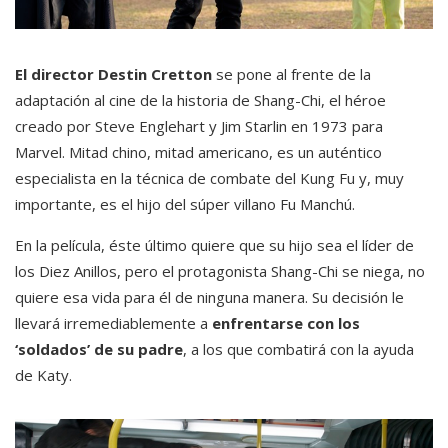
El director Destin Cretton
se pone al frente de la
adaptación al cine de la historia de Shang-Chi, el héroe
creado por Steve Englehart y Jim Starlin en 1973 para
Marvel. Mitad chino, mitad americano, es un auténtico
especialista en la técnica de combate del Kung Fu y, muy
importante, es el hijo del súper villano Fu Manchú.
En la película, éste último quiere que su hijo sea el líder de
los Diez Anillos, pero el protagonista Shang-Chi se niega, no
quiere esa vida para él de ninguna manera. Su decisión le
llevará irremediablemente a
enfrentarse con los
‘soldados’ de su padre
, a los que combatirá con la ayuda
de Katy.