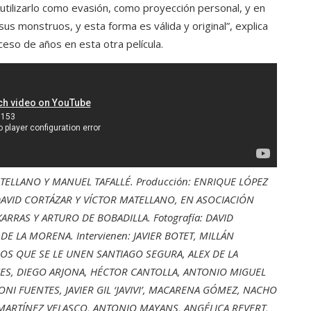
tilizarlo como evasión, como proyección personal, y en
us monstruos, y esta forma es válida y original”, explica
eso de años en esta otra película.
ATELLANO Y MANUEL TAFALLÉ. Producción: ENRIQUE LÓPEZ
DAVID CORTÁZAR Y VÍCTOR MATELLANO, EN ASOCIACIÓN
ARRAS Y ARTURO DE BOBADILLA. Fotografía: DAVID
 DE LA MORENA. Intervienen: JAVIER BOTET, MILLÁN
LOS QUE SE LE UNEN SANTIAGO SEGURA, ALEX DE LA
ECES, DIEGO ARJONA, HÉCTOR CANTOLLA, ANTONIO MIGUEL
NI FUENTES, JAVIER GIL ‘JAVIVI’, MACARENA GÓMEZ, NACHO
MARTÍNEZ VELASCO, ANTONIO MAYANS, ANGÉLICA REVERT,