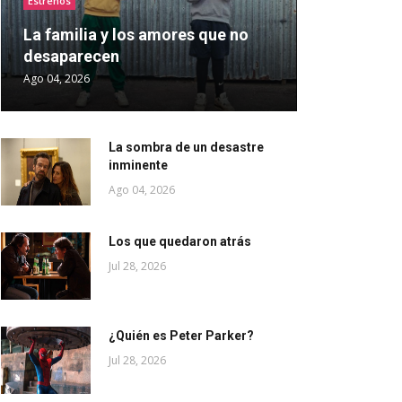
Estrenos
La familia y los amores que no
desaparecen
Ago 04, 2026
La sombra de un desastre
inminente
Ago 04, 2026
Los que quedaron atrás
Jul 28, 2026
¿Quién es Peter Parker?
Jul 28, 2026