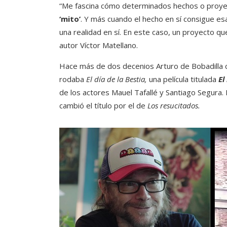
“Me fascina cómo determinados hechos o proyec
‘mito’
. Y más cuando el hecho en sí consigue es
una realidad en sí. En este caso, un proyecto q
autor Víctor Matellano.
Hace más de dos decenios Arturo de Bobadilla c
rodaba
El día de la Bestia,
una película titulada
El
de los actores Mauel Tafallé y Santiago Segura.
cambió el título por el de
Los resucitados.