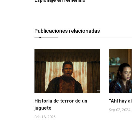
Espionaje en femenino
Publicaciones relacionadas
Historia de terror de un
“Ahí hay a
juguete
Sep 02, 2024
Feb 18, 2025