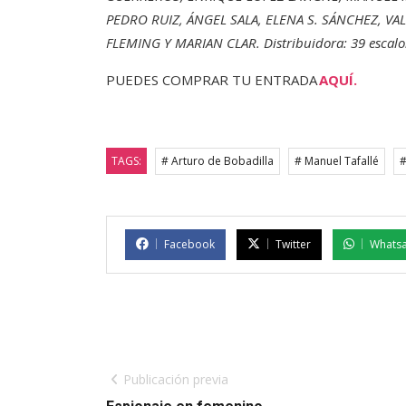
PEDRO RUIZ, ÁNGEL SALA, ELENA S. SÁNCHEZ, VA
FLEMING Y MARIAN CLAR. Distribuidora: 39 escalon
PUEDES COMPRAR TU ENTRADA
AQUÍ.
TAGS:
# Arturo de Bobadilla
# Manuel Tafallé
#
Facebook
Twitter
Whats
Publicación previa