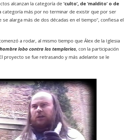
tos alcanzan la categoría de
‘culto’, de ‘maldito’ o de
a categoría más por no terminar de existir que por ser
ue se alarga más de dos décadas en el tiempo”, confiesa el
omenzó a rodar, al mismo tiempo que Álex de la Iglesia
 hombre lobo contra los templarios
, con la participación
 El proyecto se fue retrasando y más adelante se le