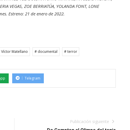
LERIA VEGAS, ZOE BERRIATÚA, YOLANDA FONT, LONE
es. Estreno: 21 de enero de 2022.
 Víctor Matellano
# documental
# terror
app
Telegram
Publicación siguiente