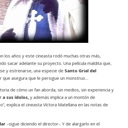
aron los años y este cineasta rodó muchas otras más,
ndo sacar adelante su proyecto. Una película maldita que,
rse y estrenarse, una especie de
Santo Grial del
ctor que asegura que le persigue un monstruo…
toria de cómo un fan aborda, sin medios, sin experiencia y
 a sus ídolos,
y además implica a un montón de
”, explica el cineasta Víctora Matellana en las notas de
lar
–sigue diciendo el director-. Y de alargarlo en el