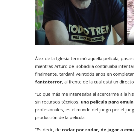
Álex de la Iglesia terminó aquella película, pas
mientras Arturo de Bobadilla continuaba intenta
finalmente, tardará veintidós años en completa
fantaterror
, al frente de la cual está un dire
“Lo que más me interesaba al acercarme a la his
sin recursos técnicos,
una película para emular
profesionales, es el mundo del juego por el juego
producción de la película.
“Es decir, de
rodar por rodar, de jugar a emu