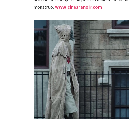
monstruo.
www.cinesrenoir.com