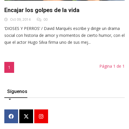
Encajar los golpes de la vida
Oct 09, 2014
00
‘DIOSES Y PERROS’ / David Marqués escribe y dirige un drama
social con historia de amor y momentos de cierto humor, con el
que el actor Hugo Silva firma uno de sus mej...
Página 1 de 1
1
Síguenos