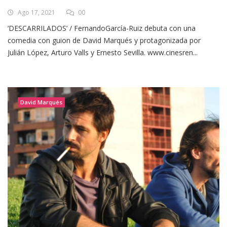
Ago 17, 2021
00
‘DESCARRILADOS’ / FernandoGarcía-Ruiz debuta con una
comedia con guion de David Marqués y protagonizada por
Julián López, Arturo Valls y Ernesto Sevilla. www.cinesren...
David Marqués