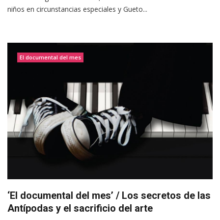
niños en circunstancias especiales y Gueto...
El documental del mes
‘El documental del mes’ / Los secretos de las
Antípodas y el sacrificio del arte