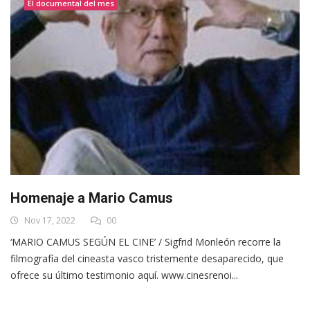
El documental del mes
Homenaje a Mario Camus
Nov 17, 2022
00
‘MARIO CAMUS SEGÚN EL CINE’ / Sigfrid Monleón recorre la
filmografía del cineasta vasco tristemente desaparecido, que
ofrece su último testimonio aquí. www.cinesrenoi...