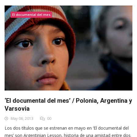
El documental del mes
‘El documental del mes’ / Polonia, Argentina y
Varsovia
May 06, 2013
00
Los dos títulos que se estrenan en mayo en ‘El documental del
mes’ son Argentinian Lesson, historia de una amistad entre dos