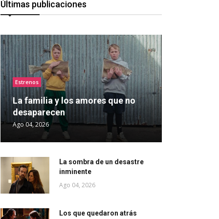
Últimas publicaciones
Estrenos
La familia y los amores que no
desaparecen
Ago 04, 2026
La sombra de un desastre
inminente
Ago 04, 2026
Los que quedaron atrás