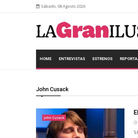
Sábado, 08 Agosto 2026
HOME
ENTREVISTAS
ESTRENOS
REPORTA
John Cusack
E
John Cusack
‘L