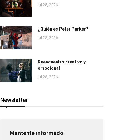
Jul 28, 2026
¿Quién es Peter Parker?
Jul 28, 2026
Reencuentro creativo y
emocional
Jul 28, 2026
Newsletter
Mantente informado