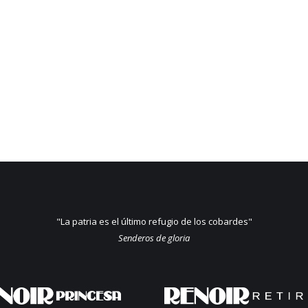
"La patria es el último refugio de los cobardes"
Senderos de gloria