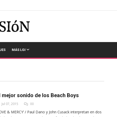
JES
MÁS LGI
l mejor sonido de los Beach Boys
Jul 07, 2015
00
OVE & MERCY’ / Paul Dano y John Cusack interpretan en dos