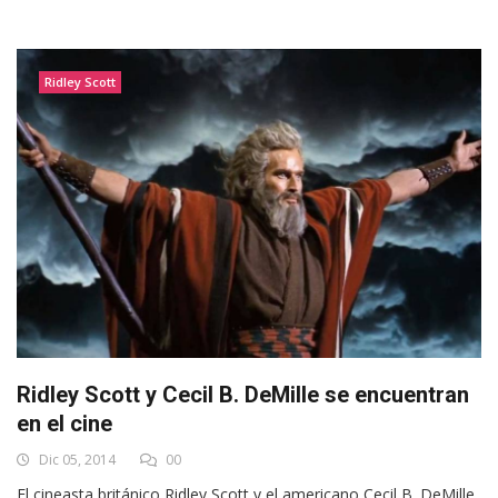
Ridley Scott
Ridley Scott y Cecil B. DeMille se encuentran
en el cine
Dic 05, 2014
00
El cineasta británico Ridley Scott y el americano Cecil B. DeMille