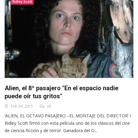
Ridley Scott
Alien, el 8º pasajero "En el espacio nadie
puede oír tus gritos"
Feb 04, 2015
00
‘ALIEN, EL OCTAVO PASAJERO –EL MONTAJE DEL DIRECTOR’ /
Ridley Scott firmó con esta película uno de los clásicos del cine
de ciencia-ficción y de terror. Ganadora del O...