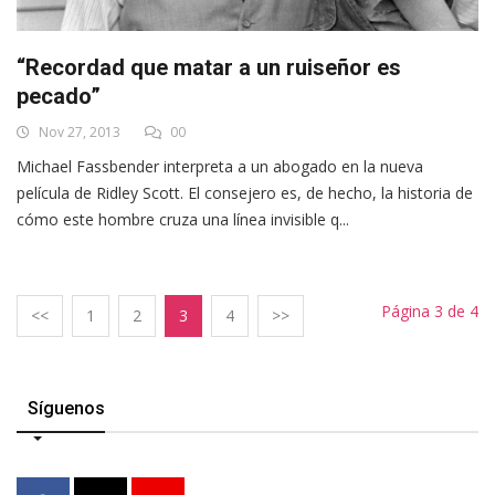
“Recordad que matar a un ruiseñor es
pecado”
Nov 27, 2013
00
Michael Fassbender interpreta a un abogado en la nueva
película de Ridley Scott. El consejero es, de hecho, la historia de
cómo este hombre cruza una línea invisible q...
Página 3 de 4
<<
1
2
3
4
>>
Síguenos