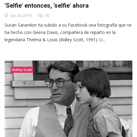
'Selfie' entonces, 'selfie' ahora
Jun 20, 2014
00
Susan Sarandon ha subido a su Facebook una fotografía que se
ha hecho con Geena Davis, compañera de reparto en la
legendaria Thelma & Louis (Ridley Scott, 1991). U...
Ridley Scott