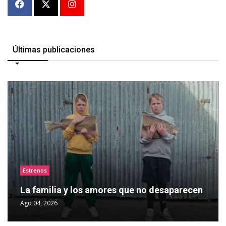
Últimas publicaciones
Estrenos
La familia y los amores que no desaparecen
Ago 04, 2026