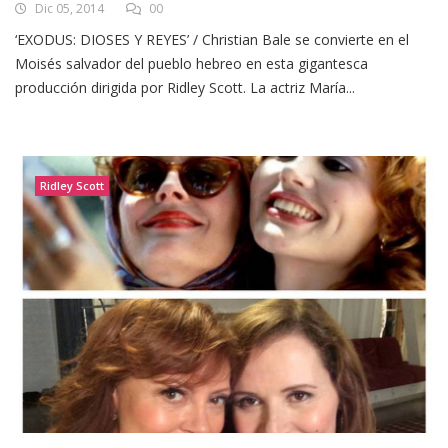
Dic 05, 2014
00
‘EXODUS: DIOSES Y REYES’ / Christian Bale se convierte en el
Moisés salvador del pueblo hebreo en esta gigantesca
producción dirigida por Ridley Scott. La actriz María...
Ridley Scott