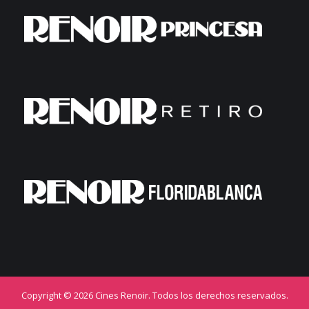
Copyright © 2026 Cines Renoir. Todos los derechos reservados.