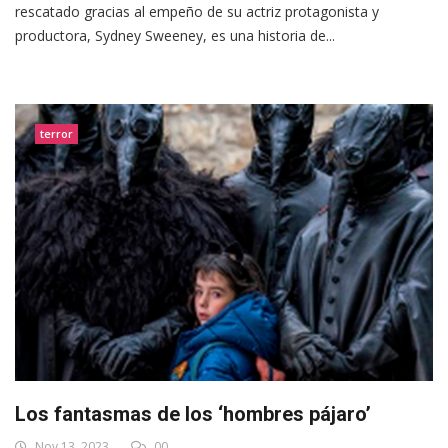
rescatado gracias al empeño de su actriz protagonista y
productora, Sydney Sweeney, es una historia de...
terror
Los fantasmas de los ‘hombres pájaro’
Nov 13, 2023
00