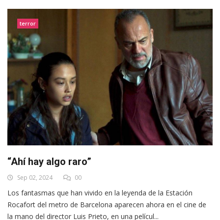
terror
“Ahí hay algo raro”
Sep 02, 2024
00
Los fantasmas que han vivido en la leyenda de la Estación
Rocafort del metro de Barcelona aparecen ahora en el cine de
la mano del director Luis Prieto, en una películ...