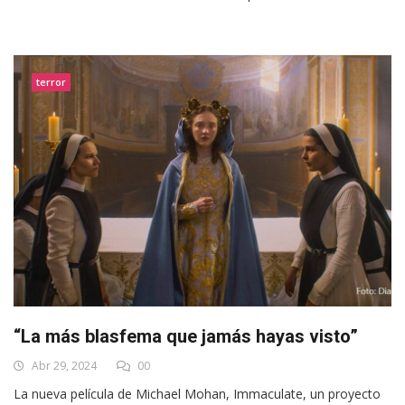
terror
“La más blasfema que jamás hayas visto”
Abr 29, 2024
00
La nueva película de Michael Mohan, Immaculate, un proyecto