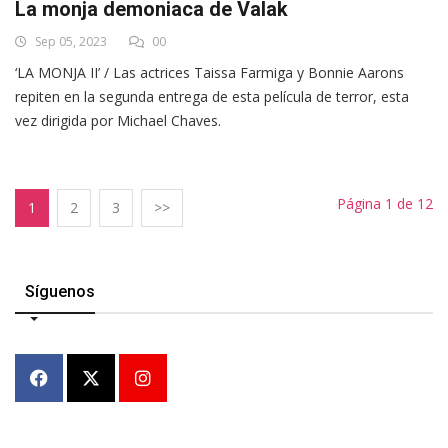
La monja demoniaca de Valak
Sep 05, 2023
00
‘LA MONJA II’ / Las actrices Taissa Farmiga y Bonnie Aarons
repiten en la segunda entrega de esta película de terror, esta
vez dirigida por Michael Chaves.
Página 1 de 12
1
2
3
>>
Síguenos