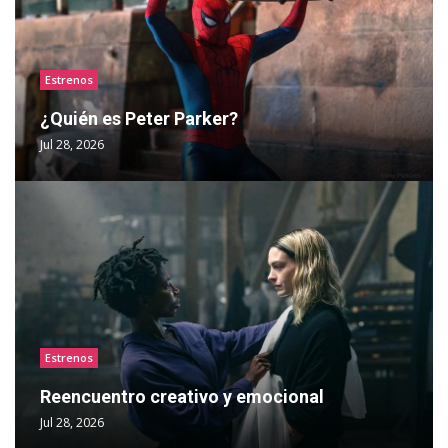
Estrenos
¿Quién es Peter Parker?
Jul 28, 2026
Estrenos
Reencuentro creativo y emocional
Jul 28, 2026