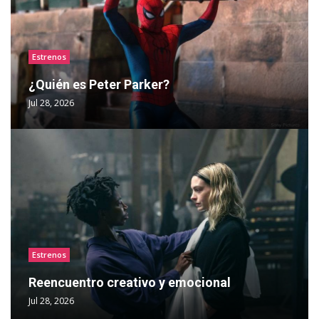
Estrenos
¿Quién es Peter Parker?
Jul 28, 2026
Estrenos
Reencuentro creativo y emocional
Jul 28, 2026