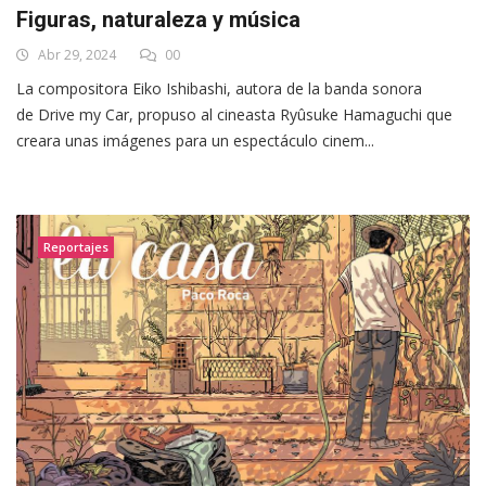
Figuras, naturaleza y música
Abr 29, 2024
00
La compositora Eiko Ishibashi, autora de la banda sonora
de Drive my Car, propuso al cineasta Ryûsuke Hamaguchi que
creara unas imágenes para un espectáculo cinem...
Reportajes