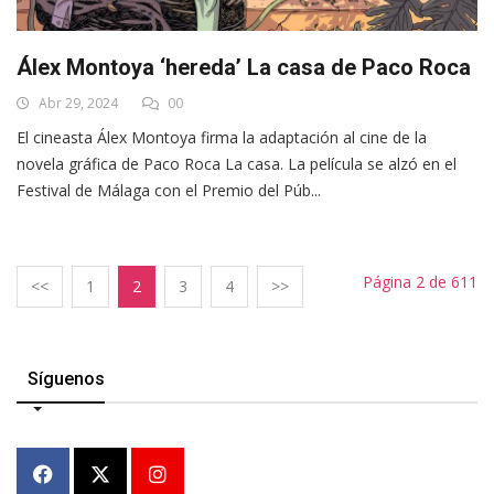
Álex Montoya ‘hereda’ La casa de Paco Roca
Abr 29, 2024
00
El cineasta Álex Montoya firma la adaptación al cine de la
novela gráfica de Paco Roca La casa. La película se alzó en el
Festival de Málaga con el Premio del Púb...
Página 2 de 611
<<
1
2
3
4
>>
Síguenos