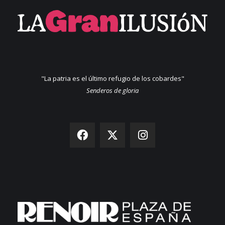
"La patria es el último refugio de los cobardes"
Senderos de gloria