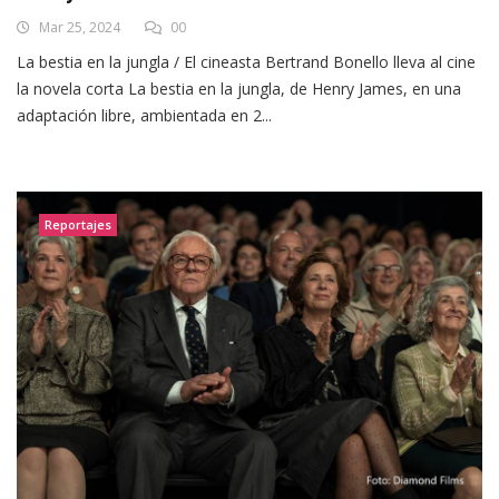
Mar 25, 2024
00
La bestia en la jungla / El cineasta Bertrand Bonello lleva al cine
la novela corta La bestia en la jungla, de Henry James, en una
adaptación libre, ambientada en 2...
Reportajes