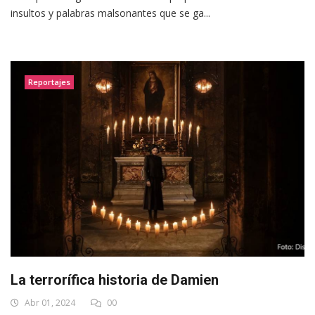
insultos y palabras malsonantes que se ga...
Reportajes
La terrorífica historia de Damien
Abr 01, 2024
00