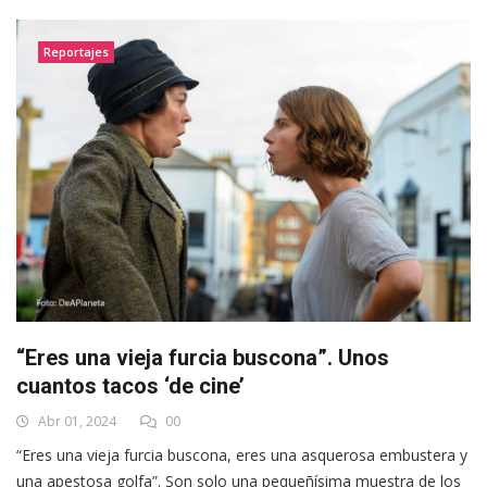
Reportajes
“Eres una vieja furcia buscona”. Unos
cuantos tacos ‘de cine’
Abr 01, 2024
00
“Eres una vieja furcia buscona, eres una asquerosa embustera y
una apestosa golfa”. Son solo una pequeñísima muestra de los