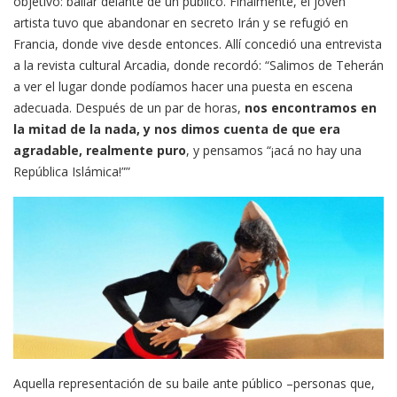
objetivo: bailar delante de un público. Finalmente, el joven
artista tuvo que abandonar en secreto Irán y se refugió en
Francia, donde vive desde entonces. Allí concedió una entrevista
a la revista cultural Arcadia, donde recordó: “Salimos de Teherán
a ver el lugar donde podíamos hacer una puesta en escena
adecuada. Después de un par de horas,
nos encontramos en
la mitad de la nada, y nos dimos cuenta de que era
agradable, realmente puro
, y pensamos “¡acá no hay una
República Islámica!””
Aquella representación de su baile ante público –personas que,