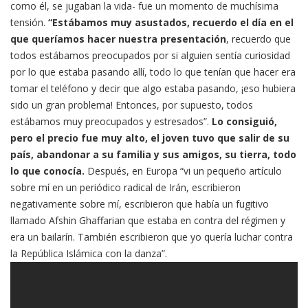
como él, se jugaban la vida- fue un momento de muchísima
tensión.
“Estábamos muy asustados, recuerdo el día en el
que queríamos hacer nuestra presentación
, recuerdo que
todos estábamos preocupados por si alguien sentía curiosidad
por lo que estaba pasando allí, todo lo que tenían que hacer era
tomar el teléfono y decir que algo estaba pasando, ¡eso hubiera
sido un gran problema! Entonces, por supuesto, todos
estábamos muy preocupados y estresados”.
Lo consiguió,
pero el precio fue muy alto, el joven tuvo que salir de su
país, abandonar a su familia y sus amigos, su tierra, todo
lo que conocía.
Después, en Europa “vi un pequeño artículo
sobre mí en un periódico radical de Irán, escribieron
negativamente sobre mí, escribieron que había un fugitivo
llamado Afshin Ghaffarian que estaba en contra del régimen y
era un bailarín. También escribieron que yo quería luchar contra
la República Islámica con la danza”.