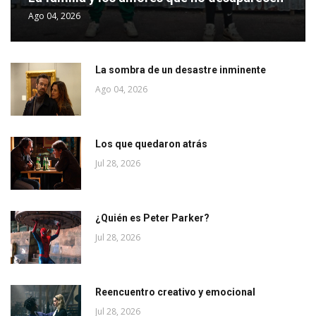
Ago 04, 2026
La sombra de un desastre inminente
Ago 04, 2026
Los que quedaron atrás
Jul 28, 2026
¿Quién es Peter Parker?
Jul 28, 2026
Reencuentro creativo y emocional
Jul 28, 2026