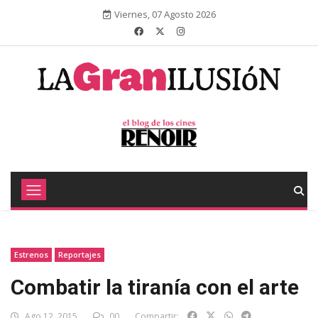
Viernes, 07 Agosto 2026
Estrenos
Reportajes
Combatir la tiranía con el arte
Ago 12, 2015
00
Compartir: