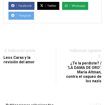
Facebook
Twitter
Whatsapp
Telegram
Publicación previa
Publicación siguiente
Leos Carax y la
revisión del amor
¿Te la perdiste? /
‘LA DAMA DE ORO’.
Maria Altman,
contra el saqueo de
los nazis