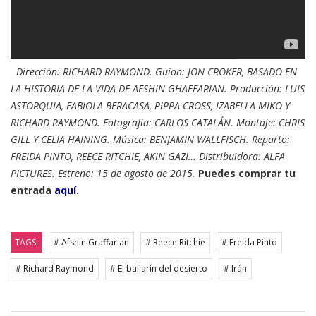
Dirección: RICHARD RAYMOND. Guion: JON CROKER, BASADO EN
LA HISTORIA DE LA VIDA DE AFSHIN GHAFFARIAN. Producción: LUIS
ASTORQUIA, FABIOLA BERACASA, PIPPA CROSS, IZABELLA MIKO Y
RICHARD RAYMOND. Fotografía: CARLOS CATALÁN. Montaje: CHRIS
GILL Y CELIA HAINING. Música: BENJAMIN WALLFISCH. Reparto:
FREIDA PINTO, REECE RITCHIE, AKIN GAZI… Distribuidora: ALFA
PICTURES. Estreno: 15 de agosto de 2015.
Puedes comprar tu
entrada
aquí.
TAGS:
# Afshin Graffarian
# Reece Ritchie
# Freida Pinto
# Richard Raymond
# El bailarín del desierto
# Irán