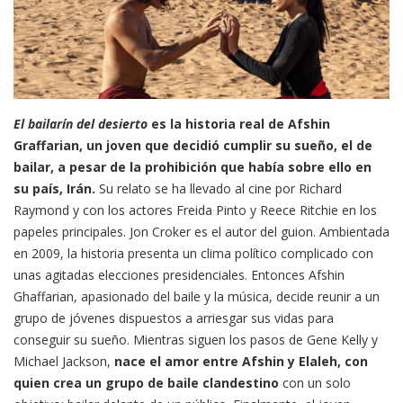
El bailarín del desierto
es la historia real de Afshin
Graffarian, un joven que decidió cumplir su sueño, el de
bailar, a pesar de la prohibición que había sobre ello en
su país, Irán.
Su relato se ha llevado al cine por Richard
Raymond y con los actores Freida Pinto y Reece Ritchie en los
papeles principales. Jon Croker es el autor del guion. Ambientada
en 2009, la historia presenta un clima político complicado con
unas agitadas elecciones presidenciales. Entonces Afshin
Ghaffarian, apasionado del baile y la música, decide reunir a un
grupo de jóvenes dispuestos a arriesgar sus vidas para
conseguir su sueño. Mientras siguen los pasos de Gene Kelly y
Michael Jackson,
nace el amor entre Afshin y Elaleh, con
quien crea un grupo de baile clandestino
con un solo