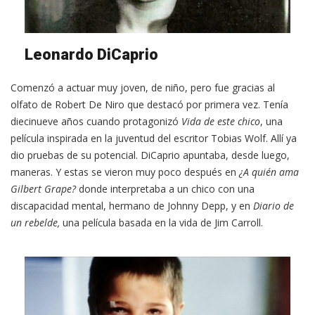
Leonardo DiCaprio
Comenzó a actuar muy joven, de niño, pero fue gracias al
olfato de Robert De Niro que destacó por primera vez. Tenía
diecinueve años cuando protagonizó
Vida de este chico
, una
película inspirada en la juventud del escritor Tobias Wolf. Allí ya
dio pruebas de su potencial. DiCaprio apuntaba, desde luego,
maneras. Y estas se vieron muy poco después en
¿A quién ama
Gilbert Grape?
donde interpretaba a un chico con una
discapacidad mental, hermano de Johnny Depp, y en
Diario de
un rebelde,
una película basada en la vida de Jim Carroll.