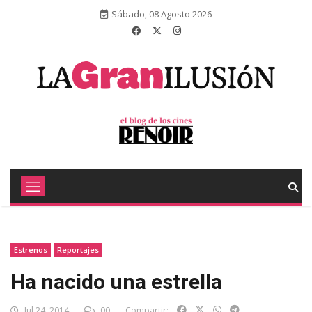
Sábado, 08 Agosto 2026
Estrenos
Reportajes
Ha nacido una estrella
Jul 24, 2014
00
Compartir: