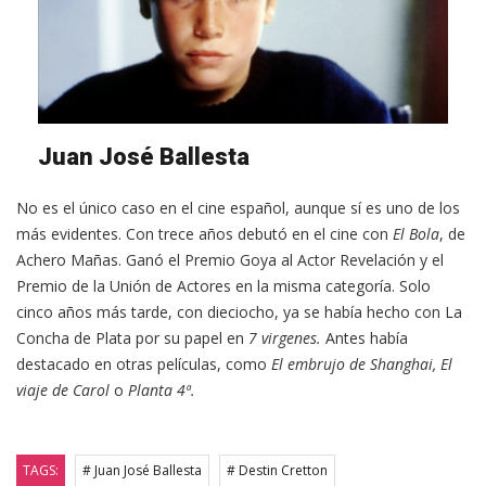
Juan José Ballesta
No es el único caso en el cine español, aunque sí es uno de los
más evidentes. Con trece años debutó en el cine con
El Bola
, de
Achero Mañas. Ganó el Premio Goya al Actor Revelación y el
Premio de la Unión de Actores en la misma categoría. Solo
cinco años más tarde, con dieciocho, ya se había hecho con La
Concha de Plata por su papel en
7 virgenes.
Antes había
destacado en otras películas, como
El embrujo de Shanghai, El
viaje de Carol
o
Planta 4ª.
TAGS:
# Juan José Ballesta
# Destin Cretton