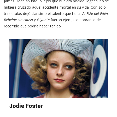
James Dean apuntó lo lejos que hubiera podido llegar si no se
hubiera cruzado aquel accidente mortal en su vida. Con solo
tres títulos dejó clarísimo el talento que tenía.
Al Este del Edén,
Rebelde sin causa
y
Gigante
fueron ejemplos sobrados del
recorrido que podría haber tenido.
Jodie Foster