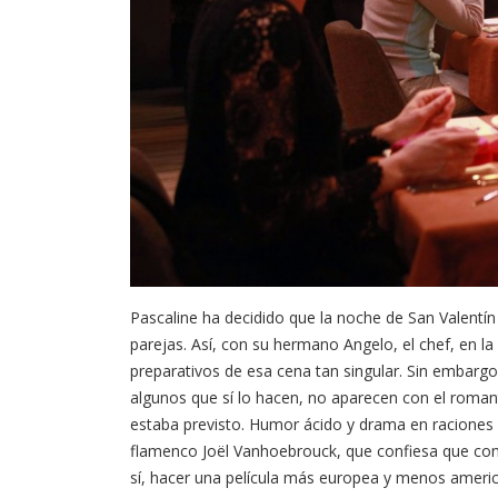
Pascaline ha decidido que la noche de San Valentín
parejas. Así, con su hermano Angelo, el chef, en 
preparativos de esa cena tan singular. Sin embargo
algunos que sí lo hacen, no aparecen con el rom
estaba previsto. Humor ácido y drama en raciones 
flamenco Joël Vanhoebrouck, que confiesa que con e
sí, hacer una película más europea y menos ameri