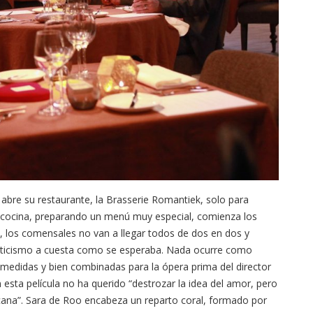
 abre su restaurante, la Brasserie Romantiek, solo para
la cocina, preparando un menú muy especial, comienza los
, los comensales no van a llegar todos de dos en dos y
anticismo a cuesta como se esperaba. Nada ocurre como
medidas y bien combinadas para la ópera prima del director
sta película no ha querido “destrozar la idea del amor, pero
cana”. Sara de Roo encabeza un reparto coral, formado por