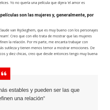
ices. Yo no quería una película que dijera ‘el amor es
películas son las mujeres y, generalmente, por
an-Claude van Rijckeghem, que es muy bueno con los personajes
ream’. Creo que con ello trata de mostrar que las mujeres
inen la relación. Por mi parte, me encanta trabajar con
más sutileza y tienen menos temor a mostrar emociones. De
icos y diez chicas, creo que desde entonces tengo muy buena
ás estables y pueden ser las que
finen una relación”