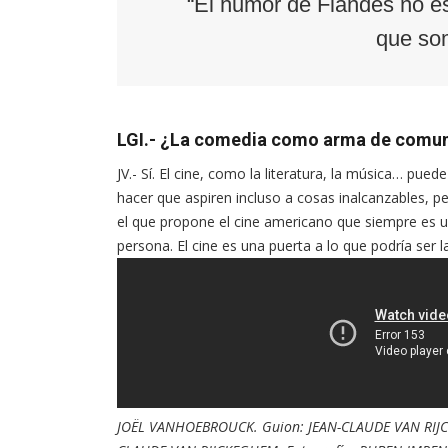
“El humor de Flandes no e
que som
LGI.- ¿La comedia como arma de comu
JV.- Sí. El cine, como la literatura, la música… pue
hacer que aspiren incluso a cosas inalcanzables, 
el que propone el cine americano que siempre es u
persona. El cine es una puerta a lo que podría ser 
JOËL VANHOEBROUCK. Guion: JEAN-CLAUDE VAN RIJCK