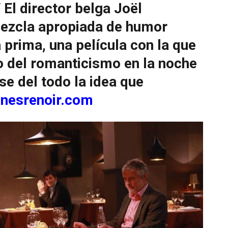
 El director belga Joël
ezcla apropiada de humor
 prima, una película con la que
o del romanticismo en la noche
se del todo la idea que
nesrenoir.com