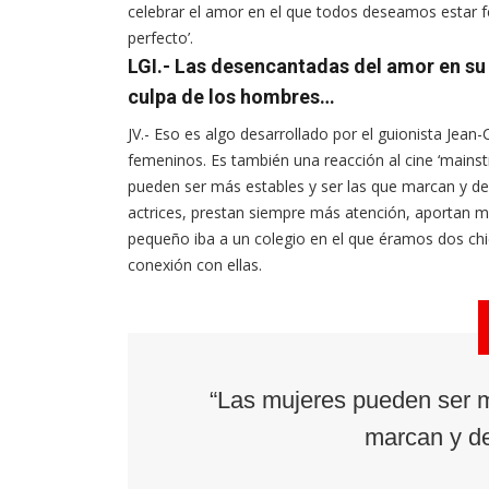
celebrar el amor en el que todos deseamos estar fel
perfecto’.
LGI.- Las desencantadas del amor en su 
culpa de los hombres…
JV.- Eso es algo desarrollado por el guionista Je
femeninos. Es también una reacción al cine ‘mainst
pueden ser más estables y ser las que marcan y def
actrices, prestan siempre más atención, aportan 
pequeño iba a un colegio en el que éramos dos ch
conexión con ellas.
“Las mujeres pueden ser m
marcan y de