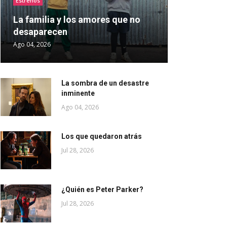
Estrenos
La familia y los amores que no
desaparecen
Ago 04, 2026
La sombra de un desastre
inminente
Ago 04, 2026
Los que quedaron atrás
Jul 28, 2026
¿Quién es Peter Parker?
Jul 28, 2026