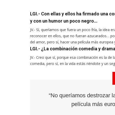
LGI.- Con ellas y ellos ha firmado una 
y con un humor un poco negro…
JV.- Sí, queríamos que fuera un poco fría, la idea e
reconocer en ellos, que no fueran azucarados… por
del amor, pero sí, hacer una película más europea
LGI.- ¿La combinación comedia y drama
JV.- Creo que sí, porque esa combinación es la de l
comedia, pero sí, en la vida estás riéndote y un s
“No queríamos destrozar la
película más eur