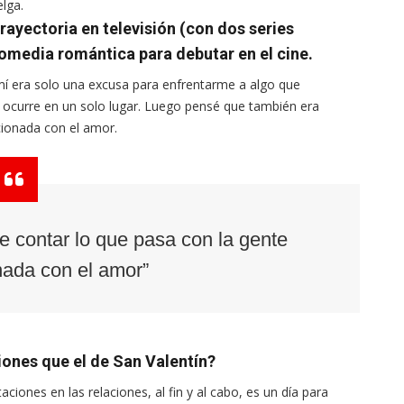
elga.
ayectoria en televisión (con dos series
omedia romántica para debutar en el cine.
 era solo una excusa para enfrentarme a algo que
ue ocurre en un solo lugar. Luego pensé que también era
cionada con el amor.
e contar lo que pasa con la gente
ada con el amor”
iones que el de San Valentín?
ciones en las relaciones, al fin y al cabo, es un día para