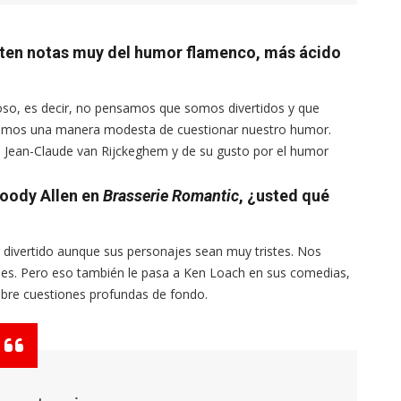
erten notas muy del humor flamenco, más ácido
ioso, es decir, no pensamos que somos divertidos y que
nemos una manera modesta de cuestionar nuestro humor.
e Jean-Claude van Rijckeghem y de su gusto por el humor
Woody Allen en
Brasserie Romantic
, ¿usted qué
 divertido aunque sus personajes sean muy tristes. Nos
ajes. Pero eso también le pasa a Ken Loach en sus comedias,
sobre cuestiones profundas de fondo.