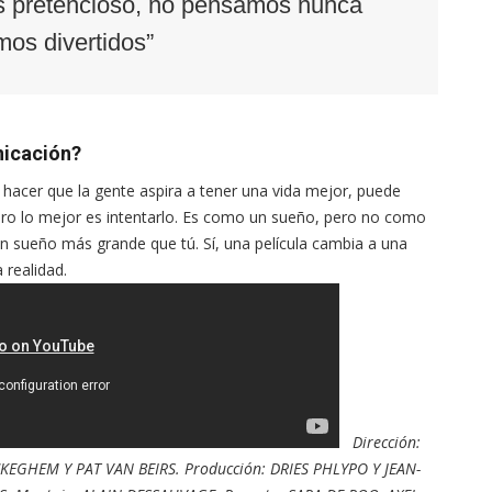
s pretencioso, no pensamos nunca
os divertidos”
nicación?
de hacer que la gente aspira a tener una vida mejor, puede
pero lo mejor es intentarlo. Es como un sueño, pero no como
n sueño más grande que tú. Sí, una película cambia a una
la realidad.
Dirección:
EGHEM Y PAT VAN BEIRS. Producción: DRIES PHLYPO Y JEAN-