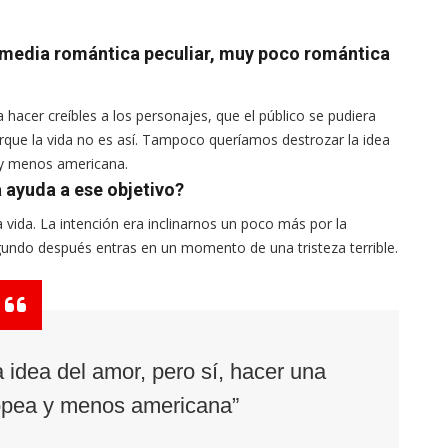
comedia romántica peculiar, muy poco romántica
ra hacer creíbles a los personajes, que el público se pudiera
que la vida no es así. Tampoco queríamos destrozar la idea
 y menos americana.
 ayuda a ese objetivo?
a vida. La intención era inclinarnos un poco más por la
egundo después entras en un momento de una tristeza terrible.
 idea del amor, pero sí, hacer una
opea y menos americana”