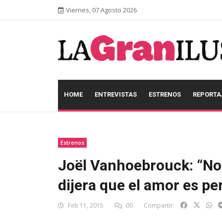
Viernes, 07 Agosto 2026
HOME
ENTREVISTAS
ESTRENOS
REPORTA
Estrenos
Joël Vanhoebrouck: “No 
dijera que el amor es pe
Feb 11, 2015
00
Compartir: