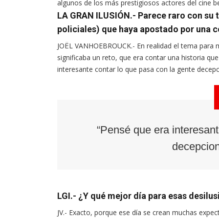
algunos de los más prestigiosos actores del cine b
LA GRAN ILUSIÓN.- Parece raro con su tr
policiales) que haya apostado por una c
JOËL VANHOEBROUCK.- En realidad el tema para mí
significaba un reto, que era contar una historia q
interesante contar lo que pasa con la gente decep
“Pensé que era interesant
decepcion
LGI.- ¿Y qué mejor día para esas desilus
JV.- Exacto, porque ese día se crean muchas expecta