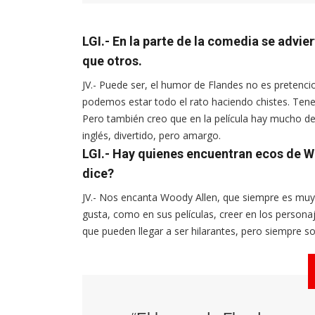
LGI.- En la parte de la comedia se advi
que otros.
JV.- Puede ser, el humor de Flandes no es pretenc
podemos estar todo el rato haciendo chistes. Te
Pero también creo que en la película hay mucho d
inglés, divertido, pero amargo.
LGI.- Hay quienes encuentran ecos de 
dice?
JV.- Nos encanta Woody Allen, que siempre es muy
gusta, como en sus películas, creer en los person
que pueden llegar a ser hilarantes, pero siempre 