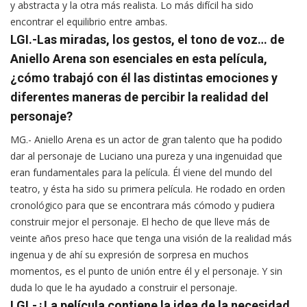
y abstracta y la otra más realista. Lo más difícil ha sido
encontrar el equilibrio entre ambas.
LGI.-Las miradas, los gestos, el tono de voz… de
Aniello Arena son esenciales en esta película,
¿cómo trabajó con él las distintas emociones y
diferentes maneras de percibir la realidad del
personaje?
MG.- Aniello Arena es un actor de gran talento que ha podido
dar al personaje de Luciano una pureza y una ingenuidad que
eran fundamentales para la película. Él viene del mundo del
teatro, y ésta ha sido su primera película. He rodado en orden
cronológico para que se encontrara más cómodo y pudiera
construir mejor el personaje. El hecho de que lleve más de
veinte años preso hace que tenga una visión de la realidad más
ingenua y de ahí su expresión de sorpresa en muchos
momentos, es el punto de unión entre él y el personaje. Y sin
duda lo que le ha ayudado a construir el personaje.
LGI.-¿La película contiene la idea de la necesidad