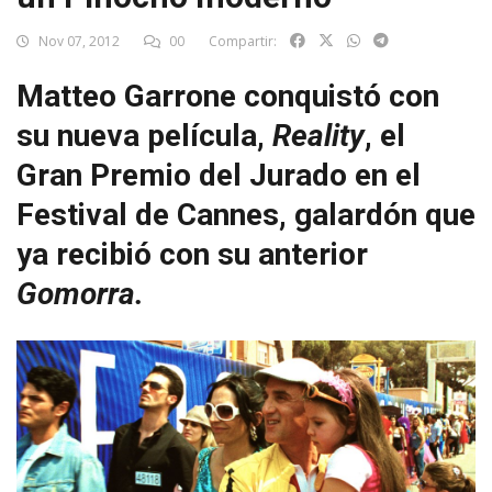
Nov 07, 2012
00
Compartir:
Matteo Garrone conquistó con
su nueva película,
Reality
, el
Gran Premio del Jurado en el
Festival de Cannes, galardón que
ya recibió con su anterior
Gomorra.