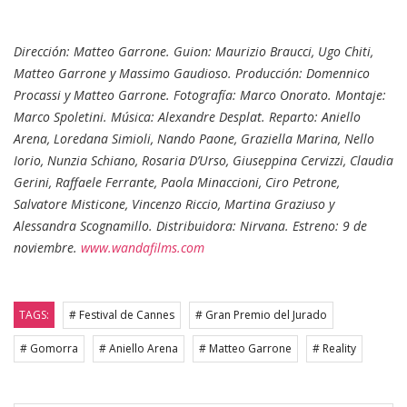
Dirección: Matteo Garrone. Guion: Maurizio Braucci, Ugo Chiti,
Matteo Garrone y Massimo Gaudioso. Producción: Domennico
Procassi y Matteo Garrone. Fotografía: Marco Onorato. Montaje:
Marco Spoletini. Música: Alexandre Desplat. Reparto: Aniello
Arena, Loredana Simioli, Nando Paone, Graziella Marina, Nello
Iorio, Nunzia Schiano, Rosaria D’Urso, Giuseppina Cervizzi, Claudia
Gerini, Raffaele Ferrante, Paola Minaccioni, Ciro Petrone,
Salvatore Misticone, Vincenzo Riccio, Martina Graziuso y
Alessandra Scognamillo. Distribuidora: Nirvana. Estreno: 9 de
noviembre.
www.wandafilms.com
TAGS:
# Festival de Cannes
# Gran Premio del Jurado
# Gomorra
# Aniello Arena
# Matteo Garrone
# Reality