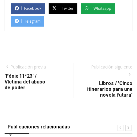
Facebook
Twitter
Whatsapp
Telegram
Publicación previa
Publicación siguiente
'Fénix 11*23' /
Víctima del abuso
Libros / 'Cinco
de poder
itinerarios para una
novela futura'
Publicaciones relacionadas