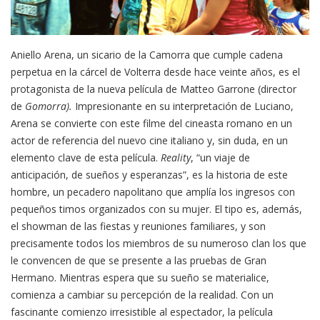
Aniello Arena, un sicario de la Camorra que cumple cadena
perpetua en la cárcel de Volterra desde hace veinte años, es el
protagonista de la nueva película de Matteo Garrone (director
de
Gomorra).
Impresionante en su interpretación de Luciano,
Arena se convierte con este filme del cineasta romano en un
actor de referencia del nuevo cine italiano y, sin duda, en un
elemento clave de esta película.
Reality
, “un viaje de
anticipación, de sueños y esperanzas”, es la historia de este
hombre, un pecadero napolitano que amplía los ingresos con
pequeños timos organizados con su mujer. El tipo es, además,
el showman de las fiestas y reuniones familiares, y son
precisamente todos los miembros de su numeroso clan los que
le convencen de que se presente a las pruebas de Gran
Hermano. Mientras espera que su sueño se materialice,
comienza a cambiar su percepción de la realidad. Con un
fascinante comienzo irresistible al espectador, la película