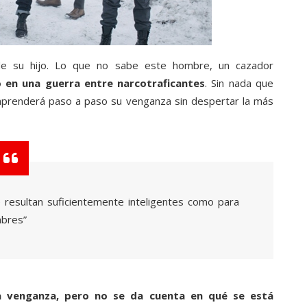
de su hijo. Lo que no sabe este hombre, un cazador
o en una guerra entre narcotraficantes
. Sin nada que
emprenderá paso a paso su venganza sin despertar la más
 resultan suficientemente inteligentes como para
mbres”
a venganza, pero no se da cuenta en qué se está