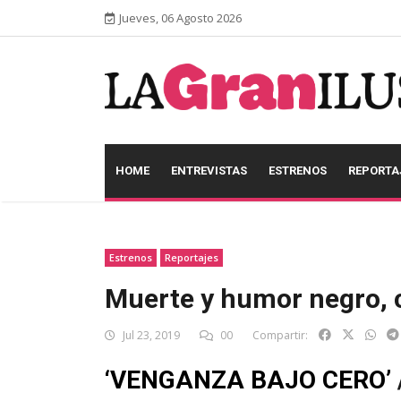
Jueves, 06 Agosto 2026
HOME
ENTREVISTAS
ESTRENOS
REPORTA
Estrenos
Reportajes
Muerte y humor negro,
Jul 23, 2019
00
Compartir:
‘VENGANZA BAJO CERO’