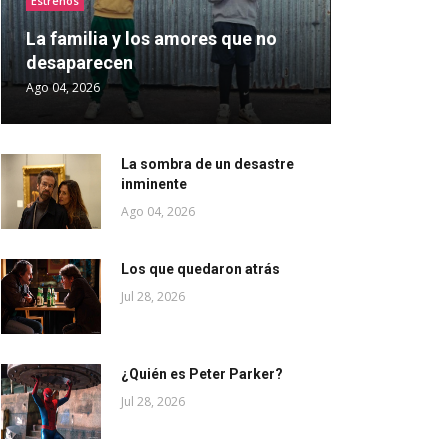
Estrenos
La familia y los amores que no
desaparecen
Ago 04, 2026
La sombra de un desastre
inminente
Ago 04, 2026
Los que quedaron atrás
Jul 28, 2026
¿Quién es Peter Parker?
Jul 28, 2026