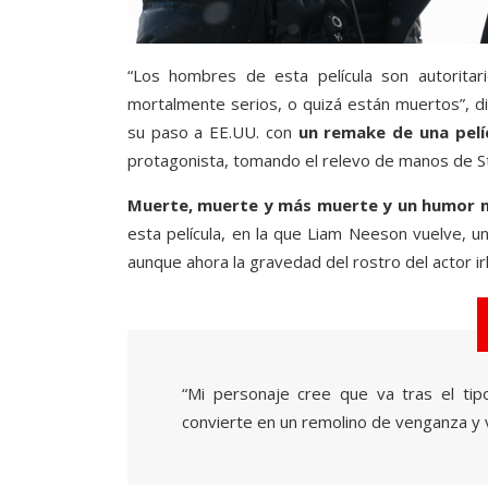
“Los hombres de esta película son autoritar
mortalmente serios, o quizá están muertos”, d
su paso a EE.UU. con
un remake de una pelí
protagonista, tomando el relevo de manos de St
Muerte, muerte y más muerte y un humor ne
esta película, en la que Liam Neeson vuelve, u
aunque ahora la gravedad del rostro del actor ir
“Mi personaje cree que va tras el tip
convierte en un remolino de venganza y v