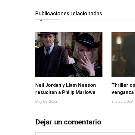
Publicaciones relacionadas
Neil Jordan y Liam Neeson
Thriller o
resucitan a Philip Marlowe
venganza
May 09, 2023
Ene 25, 2023
Dejar un comentario