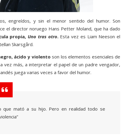
ios, engreídos, y sin el menor sentido del humor. Son
ice el director noruego Hans Petter Moland, que ha dado
cula propia,
Uno tras otro
.
Esta vez es Liam Neeson el
ellan Skarsgård.
gro, ácido y violento
son los elementos esenciales de
na vez más, a interpretar el papel de un padre vengador,
landés juega varias veces a favor del humor.
o que mató a su hijo. Pero en realidad todo se
iolencia”