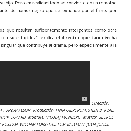
su hijo. Pero en realidad todo se convierte en un remolino
punto de humor negro que se extiende por el filme, ¡por
 los que resultan suficientemente inteligentes como para
 o a su estupidez", explica
el director que también ha
 singular que contribuye al drama, pero especialmente a la
Dirección:
 FUPZ AAKESON. Producción: FINN GIERDRUM, STEIN B. KVAE,
HILIP OGAARD. Montaje: NICOLAJ MONBERG. Música: GEORGE
 ROSSUM, WILLIAM FORSYTHE, TOM BATEMAN, JULIA JONES,