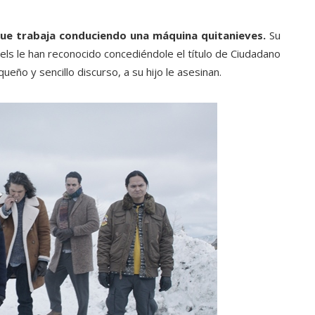
que trabaja conduciendo una máquina quitanieves.
Su
Nels le han reconocido concediéndole el título de Ciudadano
ño y sencillo discurso, a su hijo le asesinan.