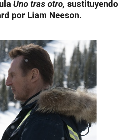
cula
Uno tras otro,
sustituyendo
ård por Liam Neeson.