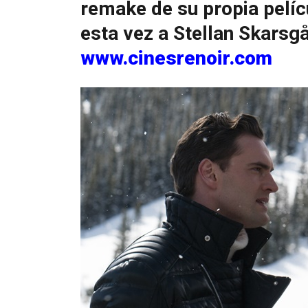
remake de su propia pelí
esta vez a Stellan Skarsg
www.cinesrenoir.com