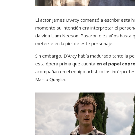
El actor James D’Arcy comenzó a escribir esta h
momento su intención era interpretar el personaj
da vida Liam Neeson. Pasaron diez años hasta qu
meterse en la piel de este personaje.
Sin embargo, D’Arcy había madurado tanto la pelí
esta ópera prima que cuenta
en
el papel copr
acompañan en el equipo artístico los intérpretes
Marco Quaglia.