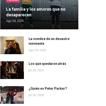
Estrenos
La familia y los amores que no
desaparecen
Ago 04, 2026
La sombra de un desastre
inminente
Ago 04, 2026
Los que quedaron atrás
Jul 28, 2026
¿Quién es Peter Parker?
Jul 28, 2026