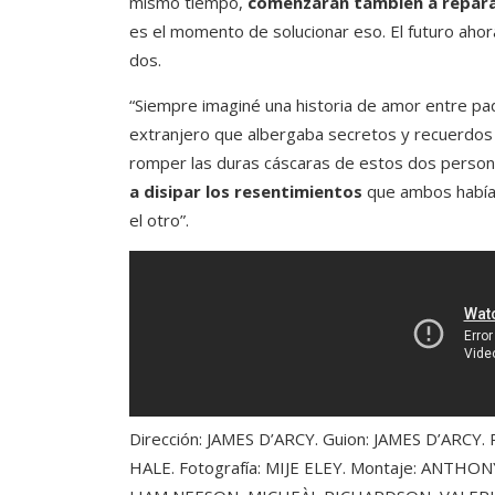
mismo tiempo,
comenzarán también a reparar
es el momento de solucionar eso. El futuro aho
dos.
“Siempre imaginé una historia de amor entre pad
extranjero que albergaba secretos y recuerdos p
romper las duras cáscaras de estos dos personaj
a disipar los resentimientos
que ambos habían
el otro”.
Dirección: JAMES D’ARCY. Guion: JAMES D’ARCY
HALE. Fotografía: MIJE ELEY. Montaje: ANTHO