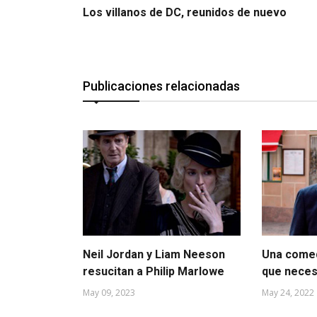
Los villanos de DC, reunidos de nuevo
Publicaciones relacionadas
Neil Jordan y Liam Neeson
Una comed
resucitan a Philip Marlowe
que neces
May 09, 2023
May 24, 2022