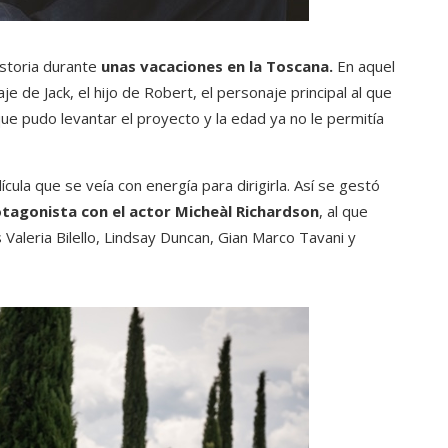
istoria durante
unas vacaciones en la Toscana.
En aquel
e de Jack, el hijo de Robert, el personaje principal al que
e pudo levantar el proyecto y la edad ya no le permitía
cula que se veía con energía para dirigirla. Así se gestó
otagonista con el actor Micheàl Richardson
, al que
 Valeria Bilello, Lindsay Duncan, Gian Marco Tavani y