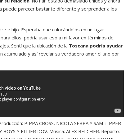
 su relación
. No han estado demasiado unidos y ahora
ra puede parecer bastante diferente y sorprender a los
re e hijo. Esperaba que colocándolos en un lugar
ara ellos, podría usar eso a mi favor en términos de
es. Sentí que la ubicación de la
Toscana podría ayudar
 acumulado y así revelar su verdadero amor el uno por
. Producción: PIPPA CROSS, NICOLA SERRA Y SAM TIPPER-
NY BOYS Y ELLIER DOV. Música: ALEX BELCHER. Reparto: