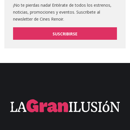
¡No te pierdas nada! Entérate de todos los estrenos,
noticias, promociones y eventos. Suscribete al
newsletter de Cines Renoir.
SUSCRIBIRSE