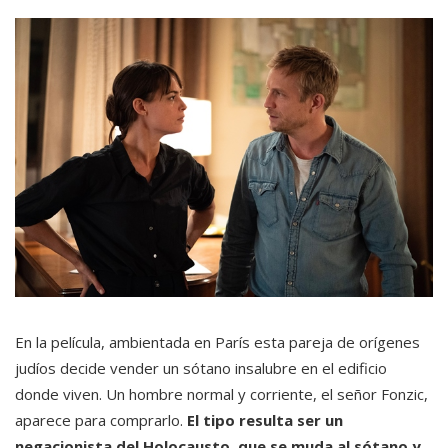
En la película, ambientada en París esta pareja de orígenes
judíos decide vender un sótano insalubre en el edificio
donde viven. Un hombre normal y corriente, el señor Fonzic,
aparece para comprarlo.
El tipo resulta ser un
negacionista del Holocausto, que se muda al sótano y