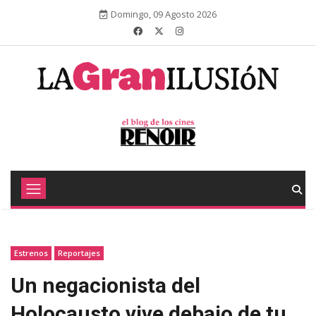
Domingo, 09 Agosto 2026
Estrenos
Reportajes
Un negacionista del
Holocausto vive debajo de tu