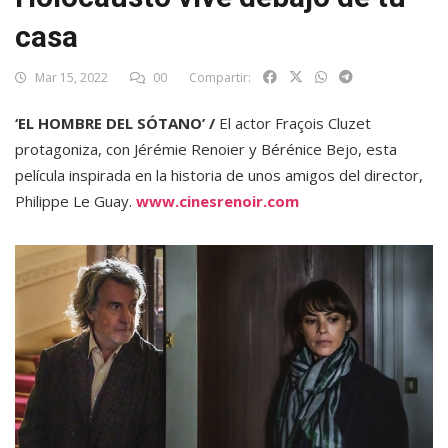
casa
Mar 15, 2022
00
Compartir:
‘EL HOMBRE DEL SÓTANO’ /
El actor Fraçois Cluzet
protagoniza, con Jérémie Renoier y Bérénice Bejo, esta
película inspirada en la historia de unos amigos del director,
Philippe Le Guay.
www.cinesrenoir.com