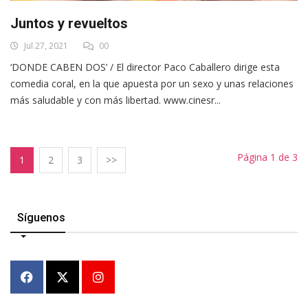
Juntos y revueltos
Jul 27, 2021
00
‘DONDE CABEN DOS’ / El director Paco Caballero dirige esta
comedia coral, en la que apuesta por un sexo y unas relaciones
más saludable y con más libertad. www.cinesr...
Página 1 de 3
1
2
3
>>
Síguenos