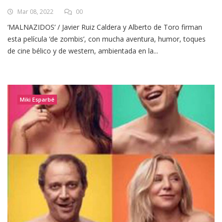
Mar 08, 2022
00
‘MALNAZIDOS’ / Javier Ruiz Caldera y Alberto de Toro firman
esta película ‘de zombis’, con mucha aventura, humor, toques
de cine bélico y de western, ambientada en la...
Miki Esparbé