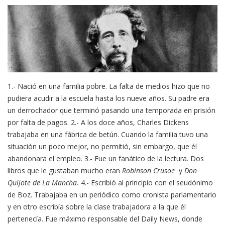
1.- Nació en una familia pobre. La falta de medios hizo que no
pudiera acudir a la escuela hasta los nueve años. Su padre era
un derrochador que terminó pasando una temporada en prisión
por falta de pagos. 2.- A los doce años, Charles Dickens
trabajaba en una fábrica de betún. Cuando la familia tuvo una
situación un poco mejor, no permitió, sin embargo, que él
abandonara el empleo. 3.- Fue un fanático de la lectura. Dos
libros que le gustaban mucho eran
Robinson Crusoe
y
Don
Quijote de La Mancha.
4.- Escribió al principio con el seudónimo
de Boz. Trabajaba en un periódico como cronista parlamentario
y en otro escribía sobre la clase trabajadora a la que él
pertenecía. Fue máximo responsable del Daily News, donde