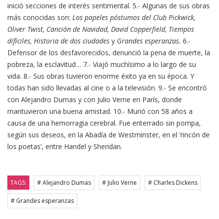
inició secciones de interés sentimental. 5.- Algunas de sus obras
más conocidas son:
Los
papeles póstumos del Club Pickwick,
Oliver Twist, Canción de Navidad, David Copperfield, Tiempos
difíciles, Historia de dos ciudades
y
Grandes esperanzas.
6.-
Defensor de los desfavorecidos, denunció la pena de muerte, la
pobreza, la esclavitud… 7.- Viajó muchísimo a lo largo de su
vida. 8.- Sus obras tuvieron enorme éxito ya en su época. Y
todas han sido llevadas al cine o a la televisión. 9.- Se encontró
con Alejandro Dumas y con Julio Verne en París, donde
mantuvieron una buena amistad. 10.- Murió con 58 años a
causa de una hemorragia cerebral. Fue enterrado sin pompa,
según sus deseos, en la Abadía de Westminster, en el ‘rincón de
los poetas’, entre Handel y Sheridan.
TAGS:
# Alejandro Dumas
# Julio Verne
# Charles Dickens
# Grandes esperanzas