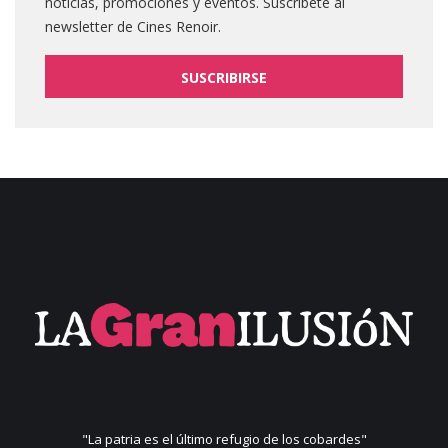
noticias, promociones y eventos. Suscribete al
newsletter de Cines Renoir.
SUSCRIBIRSE
"La patria es el último refugio de los cobardes"