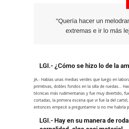
"Quería hacer un melodra
extremas e ir lo más le
LGI.- ¿Cómo se hizo lo de la a
JA.- Habías unas medias verdes que luego en labor
primitivas, dobles fondos en la silla de ruedas… H
técnicas más rudimentarias y fue muy divertido, fue
cortadas, la primera escena que vi fue la del carte
entonces empecé a preguntarme si no me habría pas
LGI.- Hay en su manera de roda