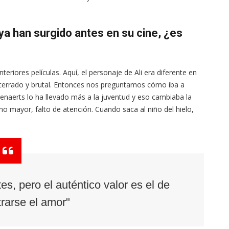
 ya han surgido antes en su cine, ¿es
eriores películas. Aquí, el personaje de Ali era diferente en
s cerrado y brutal. Entonces nos preguntamos cómo iba a
enaerts lo ha llevado más a la juventud y eso cambiaba la
no mayor, falto de atención. Cuando saca al niño del hielo,
es, pero el auténtico valor es el de
rarse el amor"