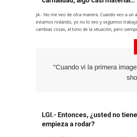
carnalidad, algo casi material…
JA.- No me veo de otra manera. Cuando veo a un ac
estamos rodando, yo no lo veo y seguimos trabajand
cambias cosas, el tono de la situación, pero siemp
"Cuando vi la primera imagen
sho
LGI.- Entonces, ¿usted no tiene
empieza a rodar?