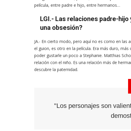
película, entre padre e hijo, entre hermanos…
LGI.- Las relaciones padre-hijo
una obsesión?
JA.- En cierto modo, pero aquí no es como en las ant
el guion, es otro en la película. Era más duro, má
poder gustarle un poco a Stephanie. Matthias Scho
relación con el niño. Es una relación más de herma
descubre la paternidad.
"Los personajes son valient
demost