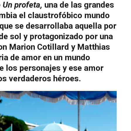
e
Un profeta,
una de las grandes
mbia el claustrofóbico mundo
 que se desarrollaba aquella por
 de sol y protagonizado por una
con Marion Cotillard y Matthias
oria de amor en un mundo
ue los personajes y ese amor
los verdaderos héroes.