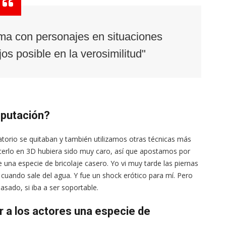
ma con personajes en situaciones
jos posible en la verosimilitud"
mputación?
atorio se quitaban y también utilizamos otras técnicas más
acerlo en 3D hubiera sido muy caro, así que apostamos por
 una especie de bricolaje casero. Yo vi muy tarde las piernas
l, cuando sale del agua. Y fue un shock erótico para mí. Pero
ado, si iba a ser soportable.
r a los actores una especie de