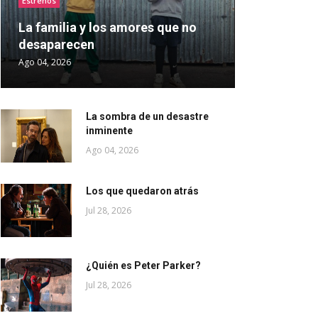
Estrenos
La familia y los amores que no
desaparecen
Ago 04, 2026
La sombra de un desastre
inminente
Ago 04, 2026
Los que quedaron atrás
Jul 28, 2026
¿Quién es Peter Parker?
Jul 28, 2026