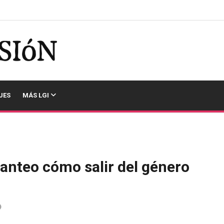
JES
MÁS LGI
anteo cómo salir del género