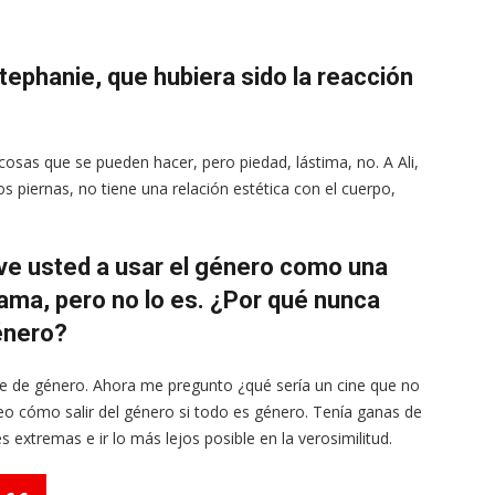
Stephanie, que hubiera sido la reacción
cosas que se pueden hacer, pero piedad, lástima, no. A Ali,
s piernas, no tiene una relación estética con el cuerpo,
ve usted a usar el género como una
ama, pero no lo es. ¿Por qué nunca
género?
ine de género. Ahora me pregunto ¿qué sería un cine que no
o cómo salir del género si todo es género. Tenía ganas de
extremas e ir lo más lejos posible en la verosimilitud.