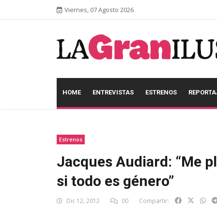
Viernes, 07 Agosto 2026
HOME
ENTREVISTAS
ESTRENOS
REPORTA
Estrenos
Jacques Audiard: “Me pl
si todo es género”
Dic 12, 2012
00
Compartir: