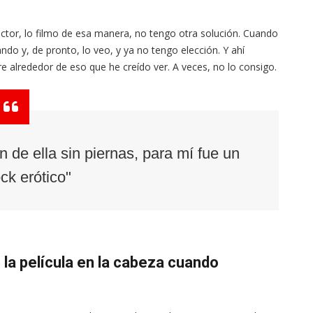
tor, lo filmo de esa manera, no tengo otra solución. Cuando
o y, de pronto, lo veo, y ya no tengo elección. Y ahí
re alrededor de eso que he creído ver. A veces, no lo consigo.
 de ella sin piernas, para mí fue un
ck erótico"
 la película en la cabeza cuando