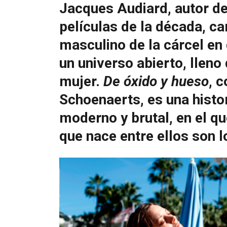
Jacques Audiard, autor d
películas de la década,
ca
masculino de la cárcel en
un universo abierto, lleno
mujer.
De óxido y hueso
, 
Schoenaerts, es una hist
moderno y brutal, en el q
que nace entre ellos son 