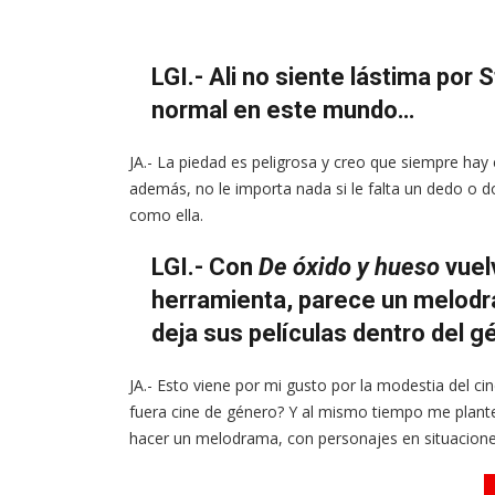
LGI.- Ali no siente lástima por 
normal en este mundo…
JA.- La piedad es peligrosa y creo que siempre hay 
además, no le importa nada si le falta un dedo o do
como ella.
LGI.- Con
De óxido y hueso
vuel
herramienta, parece un melodr
deja sus películas dentro del 
JA.- Esto viene por mi gusto por la modestia del c
fuera cine de género? Y al mismo tiempo me plante
hacer un melodrama, con personajes en situaciones 